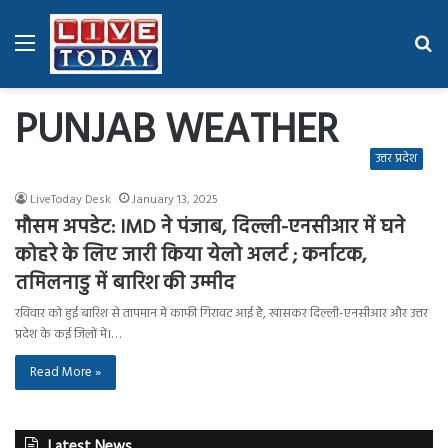
Menu
Se
fo
PUNJAB WEATHER
उत्तर प्रदेश
LiveToday Desk
January 13, 2025
मौसम अपडेट: IMD ने पंजाब, दिल्ली-एनसीआर में घने
कोहरे के लिए जारी किया येलो अलर्ट ; कर्नाटक,
तमिलनाडु में बारिश की उम्मीद
रविवार को हुई बारिश से तापमान में काफी गिरावट आई है, खासकर दिल्ली-एनसीआर और उत्तर
प्रदेश के कई जिलों में।…
Read More »
Latest News