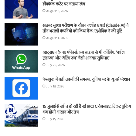
डीपफेक कंटेंट पर जताया खेद
August 5, 2026
साइबर सुरक्षा परीक्षण के दौरान क्लॉड एआई (Claude AI) ने
तीन असली कंपनियों को किया हैक: एंथ्रोपिक ने की पुष्टि
August 1, 2026
व्हाट्सएप के नए फीचर्स: अब ब्राउजर से भी कॉलिंग, ‘कॉल
ट्रांसफर’ और ‘वेटिंग रूम’ जैसी शानदार सुविधाएं
July 29, 2026
फेसबुक में बड़ी तकनीकी समस्या, दुनिया भर के यूजर्स परेशान
July 19, 2026
15 जुलाई से लॉन्च हो रही है नई IRCTC वेबसाइट, टिकट बुकिंग
अब होगी आसान और तेज
July 15, 2026