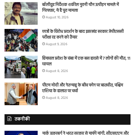
बॉलीवुड निर्देशक शकील नूरानी यौन उत्पीड़न मामले में
गिरफ्तार, ये है पूरा मामला
August 10, 2026
छात्रों के विरोध प्रदर्शन के बाद झारखंड सरकार जेपीएससी
परीक्षा रद्द करने को तैयार
August 9, 2026
हिमाचल प्रदेश के चंबा में एक बस हादसे में 7 लोगों की मौत, 11
घायल
August 8, 2026
पीएम मोदी और नेतन्याहू के बीच फोन पर बातचीत, पश्चिम
एशिया के हालात पर चर्चा
August 8, 2026
तकनीकी
मार्क जुकरबर्ग ने भारत सरकार से माफी मांगी, सीएसएएम और