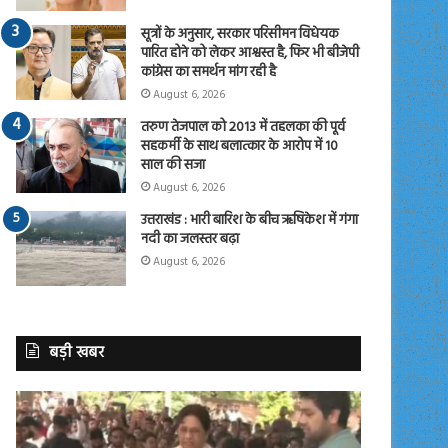
सूत्रों के अनुसार, सरकार परिसीमन विधेयक
पारित होने को लेकर आश्वस्त है, फिर भी बीजेपी
कांग्रेस का समर्थन मांग रही है
August 6, 2026
तरुण तेजपाल को 2013 में तहलका की पूर्व
सहकर्मी के साथ बलात्कार के आरोप में 10
साल की सजा
August 6, 2026
उत्तराखंड : भारी बारिश के बीच ऋषिकेश में गंगा
नदी का जलस्तर बढ़ा
August 6, 2026
बड़ी खबर