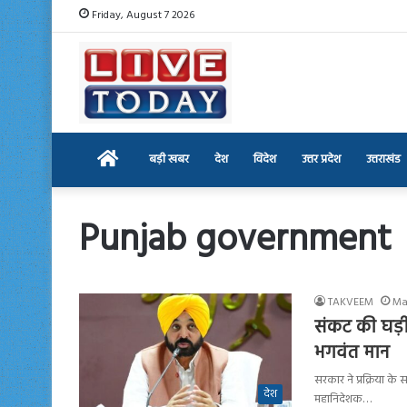
Friday, August 7 2026
Home
बड़ी खबर
देश
विदेश
उत्तर प्रदेश
उत्तराखंड
Punjab government
TAKVEEM
Ma
संकट की घड़ी 
भगवंत मान
सरकार ने प्रक्रिया के
देश
महानिदेशक…