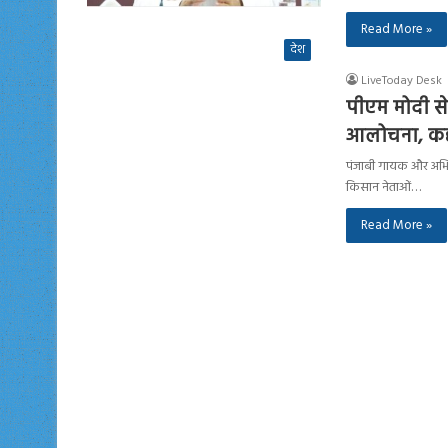
Read More »
देश
LiveToday Desk
पीएम मोदी स
आलोचना, कहा ‘
पंजाबी गायक और अभिनेत
किसान नेताओं…
Read More »