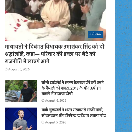
बड़ी खबर
मायावती ने दिवंगत विधायक उमाशंकर सिंह को दी
श्रद्धांजलि, कहा— परिवार की इच्छा पर बेटे को
राजनीति में लाएंगे आगे
August 6, 2026
बॉम्बे हाईकोर्ट ने तरुण तेजपाल की बरी करने
के फैसले को पलटा, 2013 के यौन उत्पीड़न
मामले में ठहराया दोषी
August 6, 2026
मार्क जुकरबर्ग ने भारत सरकार से माफी मांगी,
सीएसएएम और डीपफेक कंटेंट पर जताया खेद
August 5, 2026