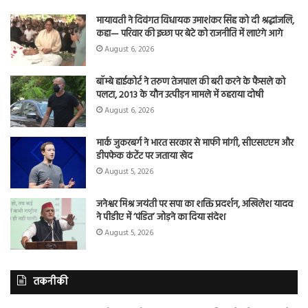
मायावती ने दिवंगत विधायक उमाशंकर सिंह को दी श्रद्धांजलि,
कहा— परिवार की इच्छा पर बेटे को राजनीति में लाएंगे आगे
August 6, 2026
बॉम्बे हाईकोर्ट ने तरुण तेजपाल की बरी करने के फैसले को
पलटा, 2013 के यौन उत्पीड़न मामले में ठहराया दोषी
August 6, 2026
मार्क जुकरबर्ग ने भारत सरकार से माफी मांगी, सीएसएएम और
डीपफेक कंटेंट पर जताया खेद
August 5, 2026
जनेश्वर मिश्र जयंती पर सपा का शक्ति प्रदर्शन, अखिलेश यादव
ने पीडीए में ‘पंडित’ जोड़ने का दिया संदेश
August 5, 2026
तकनीकी