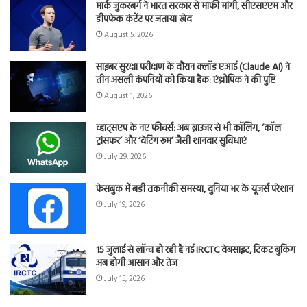
मार्क जुकरबर्ग ने भारत सरकार से माफी मांगी, सीएसएएम और
डीपफेक कंटेंट पर जताया खेद
August 5, 2026
साइबर सुरक्षा परीक्षण के दौरान क्लॉड एआई (Claude AI) ने
तीन असली कंपनियों को किया हैक: एंथ्रोपिक ने की पुष्टि
August 1, 2026
व्हाट्सएप के नए फीचर्स: अब ब्राउजर से भी कॉलिंग, ‘कॉल
ट्रांसफर’ और ‘वेटिंग रूम’ जैसी शानदार सुविधाएं
July 29, 2026
फेसबुक में बड़ी तकनीकी समस्या, दुनिया भर के यूजर्स परेशान
July 19, 2026
15 जुलाई से लॉन्च हो रही है नई IRCTC वेबसाइट, टिकट बुकिंग
अब होगी आसान और तेज
July 15, 2026