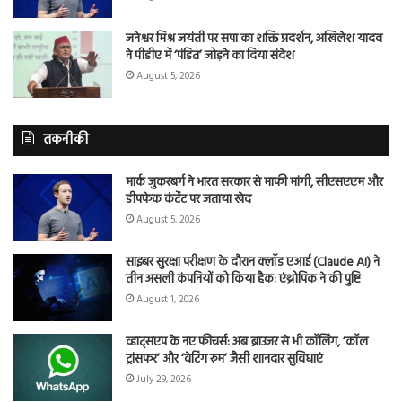
जनेश्वर मिश्र जयंती पर सपा का शक्ति प्रदर्शन, अखिलेश यादव
ने पीडीए में ‘पंडित’ जोड़ने का दिया संदेश
August 5, 2026
तकनीकी
मार्क जुकरबर्ग ने भारत सरकार से माफी मांगी, सीएसएएम और
डीपफेक कंटेंट पर जताया खेद
August 5, 2026
साइबर सुरक्षा परीक्षण के दौरान क्लॉड एआई (Claude AI) ने
तीन असली कंपनियों को किया हैक: एंथ्रोपिक ने की पुष्टि
August 1, 2026
व्हाट्सएप के नए फीचर्स: अब ब्राउजर से भी कॉलिंग, ‘कॉल
ट्रांसफर’ और ‘वेटिंग रूम’ जैसी शानदार सुविधाएं
July 29, 2026