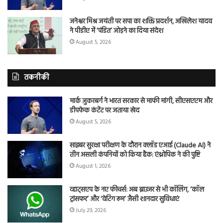
जनेश्वर मिश्र जयंती पर सपा का शक्ति प्रदर्शन, अखिलेश यादव
ने पीडीए में ‘पंडित’ जोड़ने का दिया संदेश
August 5, 2026
तकनीकी
मार्क जुकरबर्ग ने भारत सरकार से माफी मांगी, सीएसएएम और
डीपफेक कंटेंट पर जताया खेद
August 5, 2026
साइबर सुरक्षा परीक्षण के दौरान क्लॉड एआई (Claude AI) ने
तीन असली कंपनियों को किया हैक: एंथ्रोपिक ने की पुष्टि
August 1, 2026
व्हाट्सएप के नए फीचर्स: अब ब्राउजर से भी कॉलिंग, ‘कॉल
ट्रांसफर’ और ‘वेटिंग रूम’ जैसी शानदार सुविधाएं
July 29, 2026