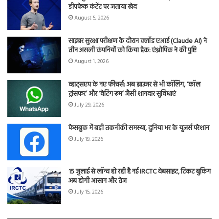
डीपफेक कंटेंट पर जताया खेद
August 5, 2026
साइबर सुरक्षा परीक्षण के दौरान क्लॉड एआई (Claude AI) ने
तीन असली कंपनियों को किया हैक: एंथ्रोपिक ने की पुष्टि
August 1, 2026
व्हाट्सएप के नए फीचर्स: अब ब्राउजर से भी कॉलिंग, ‘कॉल
ट्रांसफर’ और ‘वेटिंग रूम’ जैसी शानदार सुविधाएं
July 29, 2026
फेसबुक में बड़ी तकनीकी समस्या, दुनिया भर के यूजर्स परेशान
July 19, 2026
15 जुलाई से लॉन्च हो रही है नई IRCTC वेबसाइट, टिकट बुकिंग
अब होगी आसान और तेज
July 15, 2026