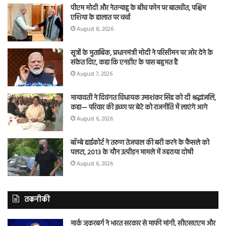
पीएम मोदी और नेतन्याहू के बीच फोन पर बातचीत, पश्चिम
एशिया के हालात पर चर्चा
August 8, 2026
सूत्रों के मुताबिक, प्रधानमंत्री मोदी ने परिसीमन पर जोर देने के
संकेत दिए, कहा कि एनडीए के पास बहुमत है
August 7, 2026
मायावती ने दिवंगत विधायक उमाशंकर सिंह को दी श्रद्धांजलि,
कहा— परिवार की इच्छा पर बेटे को राजनीति में लाएंगे आगे
August 6, 2026
बॉम्बे हाईकोर्ट ने तरुण तेजपाल की बरी करने के फैसले को
पलटा, 2013 के यौन उत्पीड़न मामले में ठहराया दोषी
August 6, 2026
तकनीकी
मार्क जुकरबर्ग ने भारत सरकार से माफी मांगी, सीएसएएम और