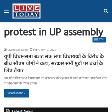
Menu
Se
fo
protest in UP assembly
उत्तर प्रदेश
LiveToday Desk
February 18, 2025
यूपी विधानसभा बजट सत्र: सपा विधायकों के विरोध के
बीच सीएम योगी ने कहा, सरकार सभी मुद्दों पर चर्चा के
लिए तैयार
उत्तर प्रदेश विधानसभा में मंगलवार को बजट सत्र की शुरुआत से पहले राज्यपाल आनंदीबेन पटेल
के अभिभाषण के दौरान हंगामा…
Read More »
Latest News