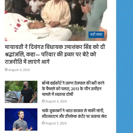
बड़ी खबर
मायावती ने दिवंगत विधायक उमाशंकर सिंह को दी
श्रद्धांजलि, कहा— परिवार की इच्छा पर बेटे को
राजनीति में लाएंगे आगे
August 6, 2026
बॉम्बे हाईकोर्ट ने तरुण तेजपाल की बरी करने
के फैसले को पलटा, 2013 के यौन उत्पीड़न
मामले में ठहराया दोषी
August 6, 2026
मार्क जुकरबर्ग ने भारत सरकार से माफी मांगी,
सीएसएएम और डीपफेक कंटेंट पर जताया खेद
August 5, 2026