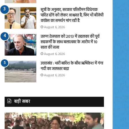
सूत्रों के अनुसार, सरकार परिसीमन विधेयक
पारित होने को लेकर आश्वस्त है, फिर भी बीजेपी
कांग्रेस का समर्थन मांग रही है
August 6, 2026
तरुण तेजपाल को 2013 में तहलका की पूर्व
सहकर्मी के साथ बलात्कार के आरोप में 10
साल की सजा
August 6, 2026
उत्तराखंड : भारी बारिश के बीच ऋषिकेश में गंगा
नदी का जलस्तर बढ़ा
August 6, 2026
बड़ी खबर