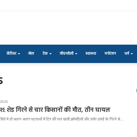
कॅरिअर
खेल
टेक
जीवनशैली
स्वास्थ्य
मनोरंजन
धर्म
s
 2026
िश: शेड गिरने से चार किसानों की मौत, तीन घायल
जिले में दो अलग-अलग घटनाओं में टिन की छत वाली झोपड़ियों और जर्जर ढांचों के गिरने से…