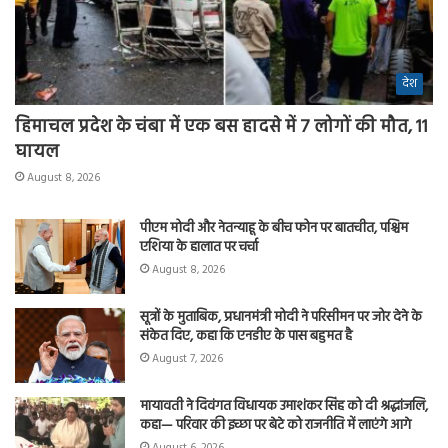
देश
हिमाचल प्रदेश के चंबा में एक बस हादसे में 7 लोगों की मौत, 11
घायल
August 8, 2026
पीएम मोदी और नेतन्याहू के बीच फोन पर बातचीत, पश्चिम
एशिया के हालात पर चर्चा
August 8, 2026
सूत्रों के मुताबिक, प्रधानमंत्री मोदी ने परिसीमन पर जोर देने के
संकेत दिए, कहा कि एनडीए के पास बहुमत है
August 7, 2026
मायावती ने दिवंगत विधायक उमाशंकर सिंह को दी श्रद्धांजलि,
कहा— परिवार की इच्छा पर बेटे को राजनीति में लाएंगे आगे
August 6, 2026