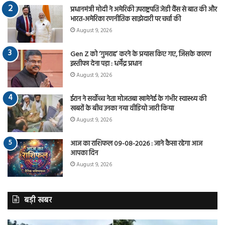
प्रधानमंत्री मोदी ने अमेरिकी उपराष्ट्रपति जेडी वैंस से बात की और
भारत-अमेरिका रणनीतिक साझेदारी पर चर्चा की
August 9, 2026
Gen Z को ‘गुमराह’ करने के प्रयास किए गए, जिसके कारण
इस्तीफा देना पड़ा : धर्मेंद्र प्रधान
August 9, 2026
ईरान ने सर्वोच्च नेता मोजतबा खामेनेई के गंभीर स्वास्थ्य की
खबरों के बीच उनका नया वीडियो जारी किया
August 9, 2026
आज का राशिफल 09-08-2026 : जाने कैसा रहेगा आज
आपका दिन
August 9, 2026
बड़ी खबर