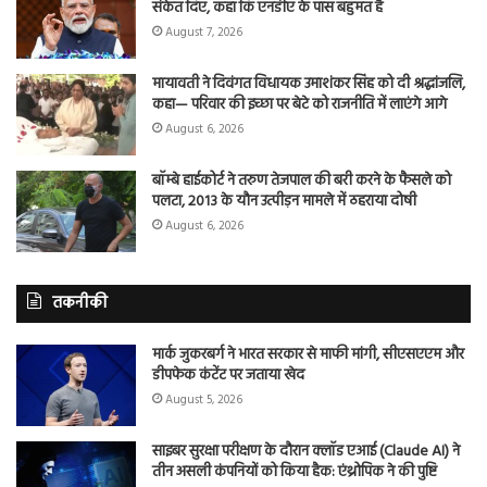
संकेत दिए, कहा कि एनडीए के पास बहुमत है
August 7, 2026
मायावती ने दिवंगत विधायक उमाशंकर सिंह को दी श्रद्धांजलि,
कहा— परिवार की इच्छा पर बेटे को राजनीति में लाएंगे आगे
August 6, 2026
बॉम्बे हाईकोर्ट ने तरुण तेजपाल की बरी करने के फैसले को
पलटा, 2013 के यौन उत्पीड़न मामले में ठहराया दोषी
August 6, 2026
तकनीकी
मार्क जुकरबर्ग ने भारत सरकार से माफी मांगी, सीएसएएम और
डीपफेक कंटेंट पर जताया खेद
August 5, 2026
साइबर सुरक्षा परीक्षण के दौरान क्लॉड एआई (Claude AI) ने
तीन असली कंपनियों को किया हैक: एंथ्रोपिक ने की पुष्टि