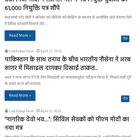
61,000 नियुक्ति पत्र सौंपे
प्रधानमंत्री नरेंद्र मोदी ने शनिवार को वीडियो कॉन्फ्रेंसिंग के माध्यम से आयोजित 18वें रोजगार मेले
में विभिन्न सरकारी विभागों और…
Read More »
देश
LiveToday Desk
April 27, 2025
पाकिस्तान के साथ तनाव के बीच भारतीय नौसेना ने अरब
सागर में मिसाइल दागकर दिखाई ताकत..
भारत ने अरब सागर में एंटी-शिप मिसाइलों का सफलतापूर्वक परीक्षण किया है, जिससे लंबी दूरी
के हमले करने की तत्परता…
Read More »
देश
LiveToday Desk
April 21, 2025
“नागरिक देवो भव…”: सिविल सेवकों को पीएम मोदी का
नया मंत्र