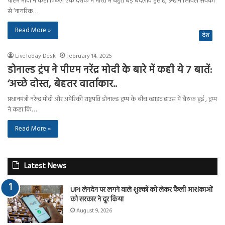
पीएम मोदी ने कहा पिछले एक दशक में भारत में बहुत बड़े बदलाव हुए हैं, उन्होंने सिविल सेवकों
से ‘नागरिक…
Read More »
देश
LiveToday Desk
February 14, 2025
डोनाल्ड ट्रंप ने पीएम नरेंद्र मोदी के बारे में कही ये 7 बातें:
‘अच्छे दोस्त, बेहतर वार्ताकार..
प्रधानमंत्री नरेन्द्र मोदी और अमेरिकी राष्ट्रपति डोनाल्ड ट्रम्प के बीच व्हाइट हाउस में बैठक हुई , ट्रम्प
ने कहा कि…
Read More »
Latest News
UPI लेनदेन पर लगने वाले शुल्कों को लेकर फैली आशंकाओं
को सरकार ने दूर किया
August 9, 2026