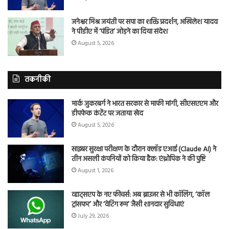
जनेश्वर मिश्र जयंती पर सपा का शक्ति प्रदर्शन, अखिलेश यादव
ने पीडीए में ‘पंडित’ जोड़ने का दिया संदेश
August 5, 2026
तकनीकी
मार्क जुकरबर्ग ने भारत सरकार से माफी मांगी, सीएसएएम और
डीपफेक कंटेंट पर जताया खेद
August 5, 2026
साइबर सुरक्षा परीक्षण के दौरान क्लॉड एआई (Claude AI) ने
तीन असली कंपनियों को किया हैक: एंथ्रोपिक ने की पुष्टि
August 1, 2026
व्हाट्सएप के नए फीचर्स: अब ब्राउजर से भी कॉलिंग, ‘कॉल
ट्रांसफर’ और ‘वेटिंग रूम’ जैसी शानदार सुविधाएं
July 29, 2026