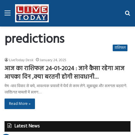
Menu
Se
fo
predictions
राशिफल
LiveToday Desk
January 24, 2025
आज का राशिफल 24-01-2024 : जाने कैसा रहेगा आज
आपका दिन ,क्या बरतनी होगी सावधानी…
मेष -वाद विवाद से बचे, आवश्यक प्रयासों में धैर्य से काम लेंगे. सूझबूझ और सजगता बढ़ाएंगे.
व्यक्तिगत मामलों में सजग…
Read More »
Latest News