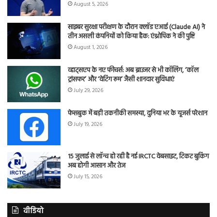
August 5, 2026
साइबर सुरक्षा परीक्षण के दौरान क्लॉड एआई (Claude AI) ने
तीन असली कंपनियों को किया हैक: एंथ्रोपिक ने की पुष्टि
August 1, 2026
व्हाट्सएप के नए फीचर्स: अब ब्राउजर से भी कॉलिंग, ‘कॉल
ट्रांसफर’ और ‘वेटिंग रूम’ जैसी शानदार सुविधाएं
July 29, 2026
फेसबुक में बड़ी तकनीकी समस्या, दुनिया भर के यूजर्स परेशान
July 19, 2026
15 जुलाई से लॉन्च हो रही है नई IRCTC वेबसाइट, टिकट बुकिंग
अब होगी आसान और तेज
July 15, 2026
वीडियो