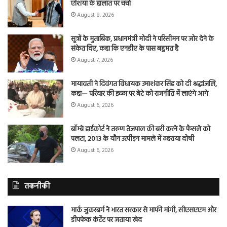
एशिया के हालात पर चर्चा
August 8, 2026
सूत्रों के मुताबिक, प्रधानमंत्री मोदी ने परिसीमन पर जोर देने के
संकेत दिए, कहा कि एनडीए के पास बहुमत है
August 7, 2026
मायावती ने दिवंगत विधायक उमाशंकर सिंह को दी श्रद्धांजलि,
कहा— परिवार की इच्छा पर बेटे को राजनीति में लाएंगे आगे
August 6, 2026
बॉम्बे हाईकोर्ट ने तरुण तेजपाल की बरी करने के फैसले को
पलटा, 2013 के यौन उत्पीड़न मामले में ठहराया दोषी
August 6, 2026
तकनीकी
मार्क जुकरबर्ग ने भारत सरकार से माफी मांगी, सीएसएएम और
डीपफेक कंटेंट पर जताया खेद