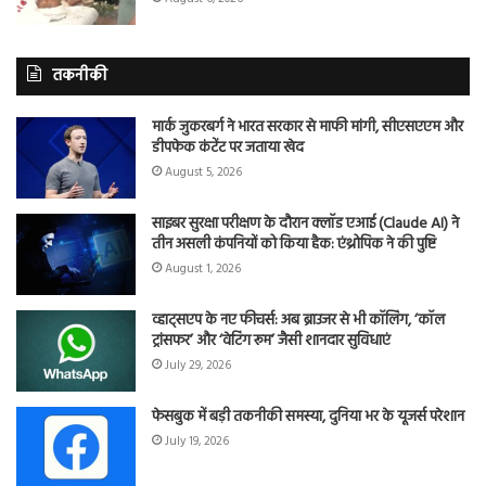
तकनीकी
मार्क जुकरबर्ग ने भारत सरकार से माफी मांगी, सीएसएएम और
डीपफेक कंटेंट पर जताया खेद
August 5, 2026
साइबर सुरक्षा परीक्षण के दौरान क्लॉड एआई (Claude AI) ने
तीन असली कंपनियों को किया हैक: एंथ्रोपिक ने की पुष्टि
August 1, 2026
व्हाट्सएप के नए फीचर्स: अब ब्राउजर से भी कॉलिंग, ‘कॉल
ट्रांसफर’ और ‘वेटिंग रूम’ जैसी शानदार सुविधाएं
July 29, 2026
फेसबुक में बड़ी तकनीकी समस्या, दुनिया भर के यूजर्स परेशान
July 19, 2026