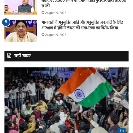
बढ़ाकर 75,000 रुपये की ,आंगनवाड़ी पुरस्कार राशि 61,000
रु की
August 9, 2026
मायावती ने अनुसूचित जाति और अनुसूचित जनजाति के लिए
आरक्षण में ‘क्रीमी लेयर’ की अवधारणा का विरोध किया
August 9, 2026
बड़ी खबर
देश