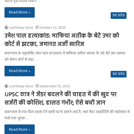
बारिश हुई। मौसम विभाग…
Read More »
उत्तर प्रदेश
LiveToday Desk
October 23, 2025
उमेश पाल हत्याकांड: माफिया अतीक के बेटे उमर को
कोर्ट से झटका, जमानत अर्जी खारिज
प्रयागराज के बहुचर्चित उमेश पाल हत्याकांड में माफिया अतीक अहमद के बड़े बेटे उमर अहमद
को सेशन कोर्ट से बड़ा…
Read More »
उत्तर प्रदेश
LiveToday Desk
September 12, 2025
UPSC छात्र ने जेंडर बदलने की चाहत में की खुद पर
सर्जरी की कोशिश, हालत गंभीर; ऐसे बची जान
प्रयागराज से एक दिल दहला देने वाली घटना सामने आई है, जहां जेंडर आइडेंटिटी की जद्दोजहद में
फंसे एक युवक…
Read More »