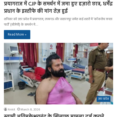
प्रयागराज में CJP के समर्थन में जमा हुए हज़ारो छात्र, धर्मेंद्र
प्रधान के इस्तीफे की मांग तेज़ हुई
शनिवार को उत्तर प्रदेश में प्रयागराज, लखनऊ और सहारनपुर समेत कई शहरों में ‘कॉकरोच जनता
पार्टी’ (सीजेपी) के समर्थन में…
Read More »
उत्तर प्रदेश
Ankit
March 8, 2026
स्वामी अविमुक्तेश्वरानंद के खिलाफ मामला दर्ज कराने