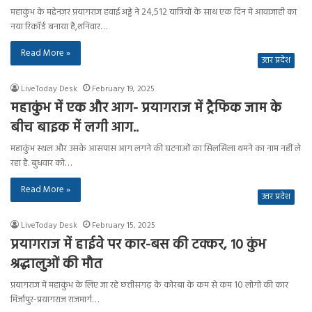
महाकुंभ के मद्देनज़र प्रयागराज हवाई अड्डे ने 24,512 यात्रियों के साथ एक दिन में आवाजाही का
नया रिकॉर्ड बनाया है,शनिवार…
Read More »
उत्तर प्रदेश
LiveToday Desk
February 19, 2025
महाकुंभ में एक और आग- प्रयागराज में ट्रैफिक जाम के
बीच बाइक में लगी आग..
महाकुंभ स्थल और उसके आसपास आग लगने की घटनाओं का सिलसिला थमने का नाम नहीं ले
रहा है. बुधवार को…
Read More »
उत्तर प्रदेश
LiveToday Desk
February 15, 2025
प्रयागराज में हाईवे पर कार-बस की टक्कर, 10 कुंभ
श्रद्धालुओं की मौत
प्रयागराज में महाकुंभ के लिए जा रहे छत्तीसगढ़ के कोरबा के कम से कम 10 लोगों की कार
मिर्जापुर-प्रयागराज राजमार्ग…