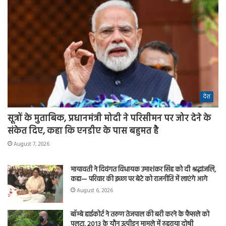
देश
सूत्रों के मुताबिक, प्रधानमंत्री मोदी ने परिसीमन पर जोर देने के
संकेत दिए, कहा कि एनडीए के पास बहुमत है
August 7, 2026
मायावती ने दिवंगत विधायक उमाशंकर सिंह को दी श्रद्धांजलि,
कहा— परिवार की इच्छा पर बेटे को राजनीति में लाएंगे आगे
August 6, 2026
बॉम्बे हाईकोर्ट ने तरुण तेजपाल की बरी करने के फैसले को
पलटा, 2013 के यौन उत्पीड़न मामले में ठहराया दोषी