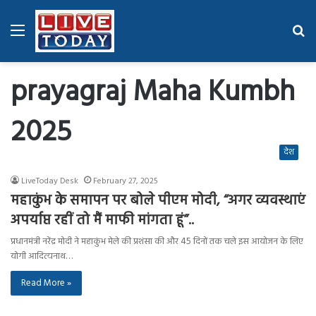
Menu
Se
fo
prayagraj Maha Kumbh
2025
देश
LiveToday Desk
February 27, 2025
महाकुंभ के समापन पर बोले पीएम मोदी, “अगर व्यवस्थाएं
अपर्याप्त रहीं तो मैं माफी मांगता हूं”..
प्रधानमंत्री नरेंद्र मोदी ने महाकुंभ मेले की प्रशंसा की और 45 दिनों तक चले इस आयोजन के लिए
योगी आदित्यनाथ…
Read More »