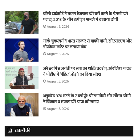
बॉम्बे हाईकोर्ट ने तरुण तेजपाल की बरी करने के फैसले को
पलटा, 2013 के यौन उत्पीड़न मामले में ठहराया दोषी
August 6, 2026
मार्क जुकरबर्ग ने भारत सरकार से माफी मांगी, सीएसएएम और
डीपफेक कंटेंट पर जताया खेद
August 5, 2026
जनेश्वर मिश्र जयंती पर सपा का शक्ति प्रदर्शन, अखिलेश यादव
ने पीडीए में ‘पंडित’ जोड़ने का दिया संदेश
August 5, 2026
अनुच्छेद 370 हटने के 7 वर्ष पूरे: पीएम मोदी और सीएम योगी
ने विकास व एकता की यात्रा को सराहा
August 5, 2026
तकनीकी