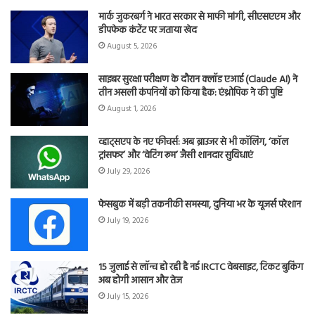
मार्क जुकरबर्ग ने भारत सरकार से माफी मांगी, सीएसएएम और
डीपफेक कंटेंट पर जताया खेद
August 5, 2026
साइबर सुरक्षा परीक्षण के दौरान क्लॉड एआई (Claude AI) ने
तीन असली कंपनियों को किया हैक: एंथ्रोपिक ने की पुष्टि
August 1, 2026
व्हाट्सएप के नए फीचर्स: अब ब्राउजर से भी कॉलिंग, ‘कॉल
ट्रांसफर’ और ‘वेटिंग रूम’ जैसी शानदार सुविधाएं
July 29, 2026
फेसबुक में बड़ी तकनीकी समस्या, दुनिया भर के यूजर्स परेशान
July 19, 2026
15 जुलाई से लॉन्च हो रही है नई IRCTC वेबसाइट, टिकट बुकिंग
अब होगी आसान और तेज
July 15, 2026