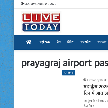
Saturday, August 8 2026
Home
बड़ी खबर
देश
विदेश
उत्तर प्रदेश
उत्तराखंड
prayagraj airport pa
उत्तर प्रदेश
LiveToday Desk
महाकुंभ 2025:
दिन में आवाज
महाकुंभ के मद्देनज़र प
है,शनिवार…