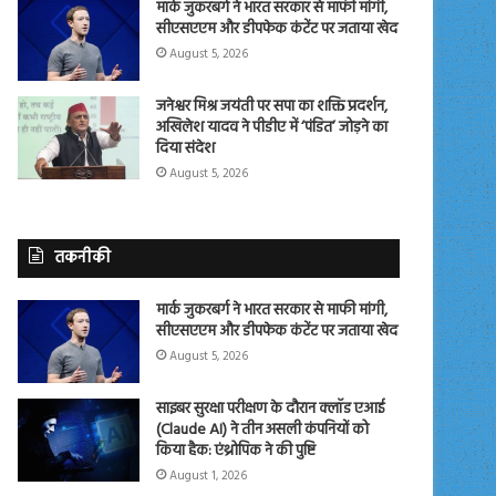
मार्क जुकरबर्ग ने भारत सरकार से माफी मांगी,
सीएसएएम और डीपफेक कंटेंट पर जताया खेद
August 5, 2026
जनेश्वर मिश्र जयंती पर सपा का शक्ति प्रदर्शन,
अखिलेश यादव ने पीडीए में ‘पंडित’ जोड़ने का
दिया संदेश
August 5, 2026
तकनीकी
मार्क जुकरबर्ग ने भारत सरकार से माफी मांगी,
सीएसएएम और डीपफेक कंटेंट पर जताया खेद
August 5, 2026
साइबर सुरक्षा परीक्षण के दौरान क्लॉड एआई
(Claude AI) ने तीन असली कंपनियों को
किया हैक: एंथ्रोपिक ने की पुष्टि
August 1, 2026