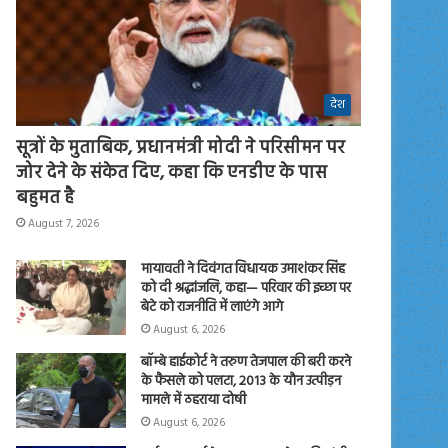
देश
सूत्रों के मुताबिक, प्रधानमंत्री मोदी ने परिसीमन पर
जोर देने के संकेत दिए, कहा कि एनडीए के पास
बहुमत है
August 7, 2026
मायावती ने दिवंगत विधायक उमाशंकर सिंह
को दी श्रद्धांजलि, कहा— परिवार की इच्छा पर
बेटे को राजनीति में लाएंगे आगे
August 6, 2026
बॉम्बे हाईकोर्ट ने तरुण तेजपाल की बरी करने
के फैसले को पलटा, 2013 के यौन उत्पीड़न
मामले में ठहराया दोषी
August 6, 2026