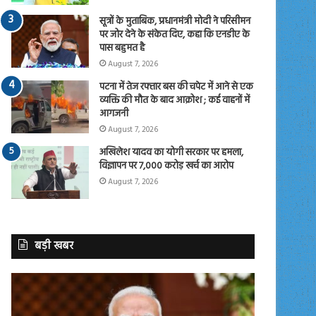
सूत्रों के मुताबिक, प्रधानमंत्री मोदी ने परिसीमन
पर जोर देने के संकेत दिए, कहा कि एनडीए के
पास बहुमत है
August 7, 2026
पटना में तेज रफ्तार बस की चपेट में आने से एक
व्यक्ति की मौत के बाद आक्रोश ; कई वाहनों में
आगजनी
August 7, 2026
अखिलेश यादव का योगी सरकार पर हमला,
विज्ञापन पर 7,000 करोड़ खर्च का आरोप
August 7, 2026
बड़ी खबर