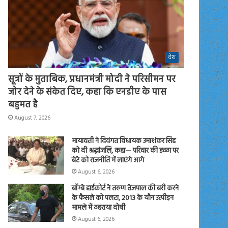
देश
सूत्रों के मुताबिक, प्रधानमंत्री मोदी ने परिसीमन पर
जोर देने के संकेत दिए, कहा कि एनडीए के पास
बहुमत है
August 7, 2026
मायावती ने दिवंगत विधायक उमाशंकर सिंह
को दी श्रद्धांजलि, कहा— परिवार की इच्छा पर
बेटे को राजनीति में लाएंगे आगे
August 6, 2026
बॉम्बे हाईकोर्ट ने तरुण तेजपाल की बरी करने
के फैसले को पलटा, 2013 के यौन उत्पीड़न
मामले में ठहराया दोषी
August 6, 2026