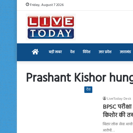
Friday, August 7 2026
Home
बड़ी खबर
देश
विदेश
उत्तर प्रदेश
उत्तराखंड
Prashant Kishor hung
देश
LiveToday Desk
BPSC परीक्षा
किशोर की तब
बिहार लोक सेवा आयोग (ब
आरोपों…