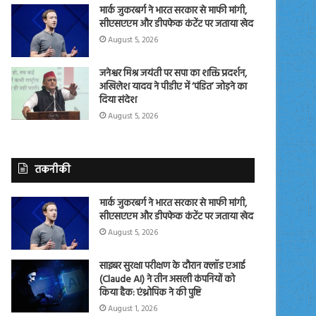
मार्क जुकरबर्ग ने भारत सरकार से माफी मांगी,
सीएसएएम और डीपफेक कंटेंट पर जताया खेद
August 5, 2026
जनेश्वर मिश्र जयंती पर सपा का शक्ति प्रदर्शन,
अखिलेश यादव ने पीडीए में ‘पंडित’ जोड़ने का
दिया संदेश
August 5, 2026
तकनीकी
मार्क जुकरबर्ग ने भारत सरकार से माफी मांगी,
सीएसएएम और डीपफेक कंटेंट पर जताया खेद
August 5, 2026
साइबर सुरक्षा परीक्षण के दौरान क्लॉड एआई
(Claude AI) ने तीन असली कंपनियों को
किया हैक: एंथ्रोपिक ने की पुष्टि
August 1, 2026