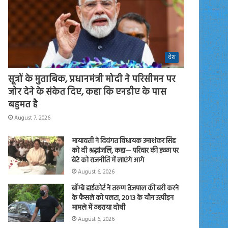
देश
सूत्रों के मुताबिक, प्रधानमंत्री मोदी ने परिसीमन पर
जोर देने के संकेत दिए, कहा कि एनडीए के पास
बहुमत है
August 7, 2026
मायावती ने दिवंगत विधायक उमाशंकर सिंह
को दी श्रद्धांजलि, कहा— परिवार की इच्छा पर
बेटे को राजनीति में लाएंगे आगे
August 6, 2026
बॉम्बे हाईकोर्ट ने तरुण तेजपाल की बरी करने
के फैसले को पलटा, 2013 के यौन उत्पीड़न
मामले में ठहराया दोषी
August 6, 2026