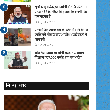
सूत्रों के मुताबिक, प्रधानमंत्री मोदी ने परिसीमन
पर जोर देने के संकेत दिए, कहा कि एनडीए के
पास बहुमत है
August 7, 2026
पटना में तेज रफ्तार बस की चपेट में आने से एक
व्यक्ति की मौत के बाद आक्रोश ; कई वाहनों में
आगजनी
August 7, 2026
अखिलेश यादव का योगी सरकार पर हमला,
विज्ञापन पर 7,000 करोड़ खर्च का आरोप
August 7, 2026
बड़ी खबर