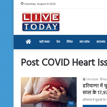
Saturday, August 8 2026
Home
बड़ी खबर
देश
विदेश
उत्तर प्रदेश
उत्तराखंड
Post COVID Heart Is
TAKVEEM
Ma
हरियाणा में य
साल के 17,9
हरियाणा में युवाओं के
देश