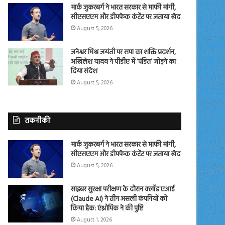
मार्क जुकरबर्ग ने भारत सरकार से माफी मांगी,
सीएसएएम और डीपफेक कंटेंट पर जताया खेद
August 5, 2026
जनेश्वर मिश्र जयंती पर सपा का शक्ति प्रदर्शन,
अखिलेश यादव ने पीडीए में ‘पंडित’ जोड़ने का
दिया संदेश
August 5, 2026
तकनीकी
मार्क जुकरबर्ग ने भारत सरकार से माफी मांगी,
सीएसएएम और डीपफेक कंटेंट पर जताया खेद
August 5, 2026
साइबर सुरक्षा परीक्षण के दौरान क्लॉड एआई
(Claude AI) ने तीन असली कंपनियों को
किया हैक: एंथ्रोपिक ने की पुष्टि
August 1, 2026