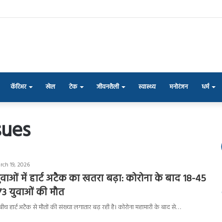
कॅरिअर
खेल
टेक
जीवनशैली
स्वास्थ्य
मनोरंजन
धर्म
sues
rch 19, 2026
ुवाओं में हार्ट अटैक का खतरा बढ़ा: कोरोना के बाद 18-45
73 युवाओं की मौत
 बीच हार्ट अटैक से मौतों की संख्या लगातार बढ़ रही है। कोरोना महामारी के बाद से…