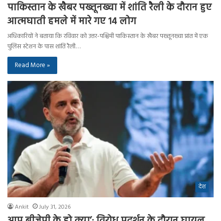
पाकिस्तान के खैबर पख्तूनख्वा में शांति रैली के दौरान हुए
आत्मघाती हमले में मारे गए 14 लोग
अधिकारियों ने बताया कि रविवार को उत्तर-पश्चिमी पाकिस्तान के खैबर पख्तूनख्वा प्रांत में एक
पुलिस स्टेशन के पास शांति रैली…
Read More »
देश
Ankit
July 31, 2026
आप बीजेपी के हो क्या’: विरोध प्रदर्शन के दौरान घायल