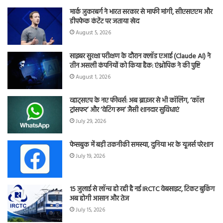
मार्क जुकरबर्ग ने भारत सरकार से माफी मांगी, सीएसएएम और
डीपफेक कंटेंट पर जताया खेद
August 5, 2026
साइबर सुरक्षा परीक्षण के दौरान क्लॉड एआई (Claude AI) ने
तीन असली कंपनियों को किया हैक: एंथ्रोपिक ने की पुष्टि
August 1, 2026
व्हाट्सएप के नए फीचर्स: अब ब्राउजर से भी कॉलिंग, ‘कॉल
ट्रांसफर’ और ‘वेटिंग रूम’ जैसी शानदार सुविधाएं
July 29, 2026
फेसबुक में बड़ी तकनीकी समस्या, दुनिया भर के यूजर्स परेशान
July 19, 2026
15 जुलाई से लॉन्च हो रही है नई IRCTC वेबसाइट, टिकट बुकिंग
अब होगी आसान और तेज
July 15, 2026