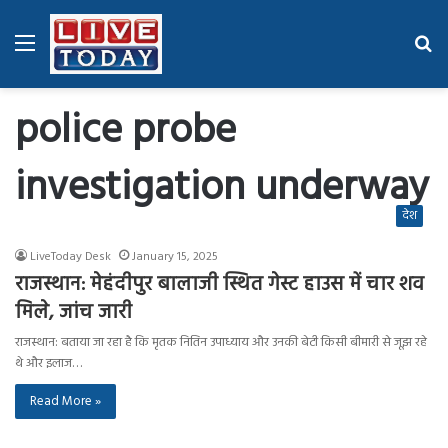
Menu
Se
fo
police probe
investigation underway
देश
LiveToday Desk
January 15, 2025
राजस्थान: मेहंदीपुर बालाजी स्थित गेस्ट हाउस में चार शव
मिले, जांच जारी
राजस्थान: बताया जा रहा है कि मृतक नितिन उपाध्याय और उनकी बेटी किसी बीमारी से जूझ रहे
थे और इलाज…
Read More »