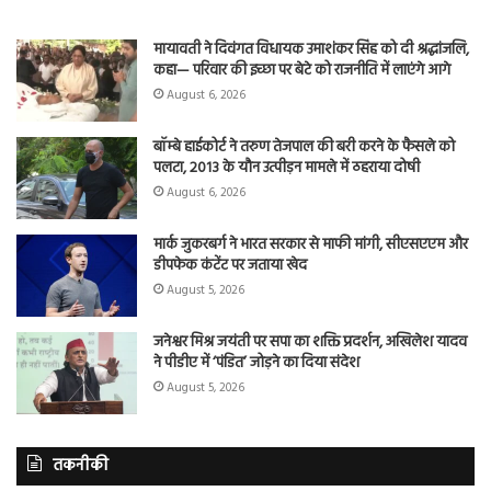
मायावती ने दिवंगत विधायक उमाशंकर सिंह को दी श्रद्धांजलि,
कहा— परिवार की इच्छा पर बेटे को राजनीति में लाएंगे आगे
August 6, 2026
बॉम्बे हाईकोर्ट ने तरुण तेजपाल की बरी करने के फैसले को
पलटा, 2013 के यौन उत्पीड़न मामले में ठहराया दोषी
August 6, 2026
मार्क जुकरबर्ग ने भारत सरकार से माफी मांगी, सीएसएएम और
डीपफेक कंटेंट पर जताया खेद
August 5, 2026
जनेश्वर मिश्र जयंती पर सपा का शक्ति प्रदर्शन, अखिलेश यादव
ने पीडीए में ‘पंडित’ जोड़ने का दिया संदेश
August 5, 2026
तकनीकी