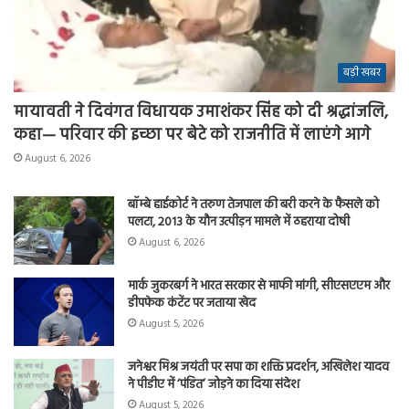
बड़ी खबर
मायावती ने दिवंगत विधायक उमाशंकर सिंह को दी श्रद्धांजलि,
कहा— परिवार की इच्छा पर बेटे को राजनीति में लाएंगे आगे
August 6, 2026
बॉम्बे हाईकोर्ट ने तरुण तेजपाल की बरी करने के फैसले को
पलटा, 2013 के यौन उत्पीड़न मामले में ठहराया दोषी
August 6, 2026
मार्क जुकरबर्ग ने भारत सरकार से माफी मांगी, सीएसएएम और
डीपफेक कंटेंट पर जताया खेद
August 5, 2026
जनेश्वर मिश्र जयंती पर सपा का शक्ति प्रदर्शन, अखिलेश यादव
ने पीडीए में ‘पंडित’ जोड़ने का दिया संदेश
August 5, 2026