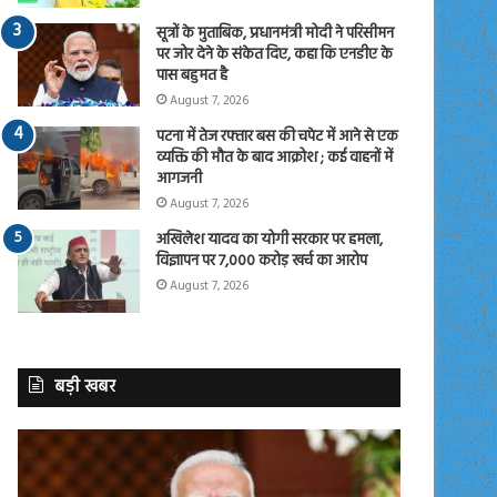
सूत्रों के मुताबिक, प्रधानमंत्री मोदी ने परिसीमन
पर जोर देने के संकेत दिए, कहा कि एनडीए के
पास बहुमत है
August 7, 2026
पटना में तेज रफ्तार बस की चपेट में आने से एक
व्यक्ति की मौत के बाद आक्रोश ; कई वाहनों में
आगजनी
August 7, 2026
अखिलेश यादव का योगी सरकार पर हमला,
विज्ञापन पर 7,000 करोड़ खर्च का आरोप
August 7, 2026
बड़ी खबर