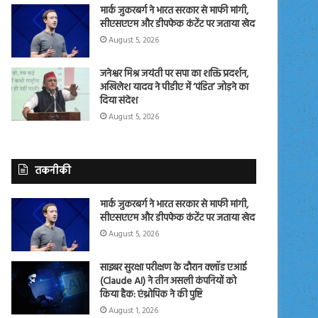
मार्क जुकरबर्ग ने भारत सरकार से माफी मांगी,
सीएसएएम और डीपफेक कंटेंट पर जताया खेद
August 5, 2026
जनेश्वर मिश्र जयंती पर सपा का शक्ति प्रदर्शन,
अखिलेश यादव ने पीडीए में ‘पंडित’ जोड़ने का
दिया संदेश
August 5, 2026
तकनीकी
मार्क जुकरबर्ग ने भारत सरकार से माफी मांगी,
सीएसएएम और डीपफेक कंटेंट पर जताया खेद
August 5, 2026
साइबर सुरक्षा परीक्षण के दौरान क्लॉड एआई
(Claude AI) ने तीन असली कंपनियों को
किया हैक: एंथ्रोपिक ने की पुष्टि
August 1, 2026