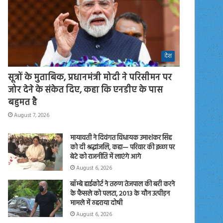
देश
सूत्रों के मुताबिक, प्रधानमंत्री मोदी ने परिसीमन पर
जोर देने के संकेत दिए, कहा कि एनडीए के पास
बहुमत है
August 7, 2026
मायावती ने दिवंगत विधायक उमाशंकर सिंह
को दी श्रद्धांजलि, कहा— परिवार की इच्छा पर
बेटे को राजनीति में लाएंगे आगे
August 6, 2026
बॉम्बे हाईकोर्ट ने तरुण तेजपाल की बरी करने
के फैसले को पलटा, 2013 के यौन उत्पीड़न
मामले में ठहराया दोषी
August 6, 2026