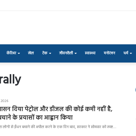
कॅरिअर
खेल
टेक
जीवनशैली
स्वास्थ्य
मनोरंजन
धर्म
ally
 2026
वासन दिया पेट्रोल और डीजल की कोई कमी नहीं है,
चाने के प्रयासों का आह्वान किया
ोदी द्वारा लोगों से ईंधन बचाने की अपील करने के एक दिन बाद, सरकार ने सोमवार को स्पष्ट…