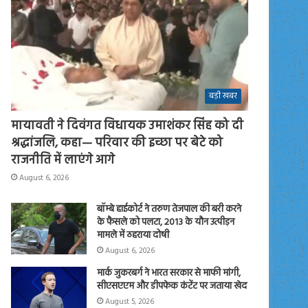
बड़ी खबर
मायावती ने दिवंगत विधायक उमाशंकर सिंह को दी
श्रद्धांजलि, कहा— परिवार की इच्छा पर बेटे को
राजनीति में लाएंगे आगे
August 6, 2026
बॉम्बे हाईकोर्ट ने तरुण तेजपाल की बरी करने
के फैसले को पलटा, 2013 के यौन उत्पीड़न
मामले में ठहराया दोषी
August 6, 2026
मार्क जुकरबर्ग ने भारत सरकार से माफी मांगी,
सीएसएएम और डीपफेक कंटेंट पर जताया खेद
August 5, 2026