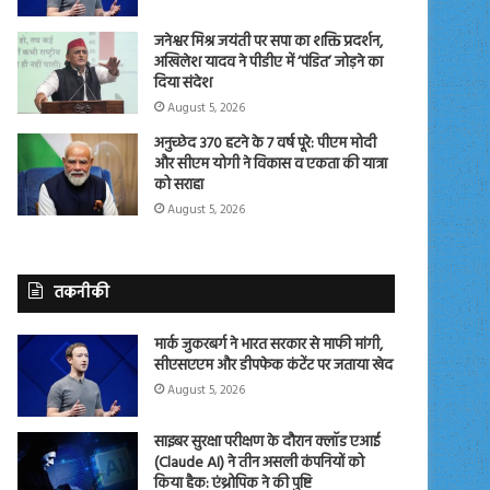
जनेश्वर मिश्र जयंती पर सपा का शक्ति प्रदर्शन,
अखिलेश यादव ने पीडीए में ‘पंडित’ जोड़ने का
दिया संदेश
August 5, 2026
अनुच्छेद 370 हटने के 7 वर्ष पूरे: पीएम मोदी
और सीएम योगी ने विकास व एकता की यात्रा
को सराहा
August 5, 2026
तकनीकी
मार्क जुकरबर्ग ने भारत सरकार से माफी मांगी,
सीएसएएम और डीपफेक कंटेंट पर जताया खेद
August 5, 2026
साइबर सुरक्षा परीक्षण के दौरान क्लॉड एआई
(Claude AI) ने तीन असली कंपनियों को
किया हैक: एंथ्रोपिक ने की पुष्टि