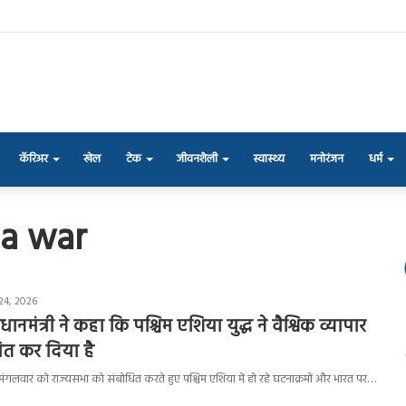
कॅरिअर
खेल
टेक
जीवनशैली
स्वास्थ्य
मनोरंजन
धर्म
ia war
24, 2026
्रधानमंत्री ने कहा कि पश्चिम एशिया युद्ध ने वैश्विक व्यापार
धित कर दिया है
ोदी ने मंगलवार को राज्यसभा को संबोधित करते हुए पश्चिम एशिया में हो रहे घटनाक्रमों और भारत पर…