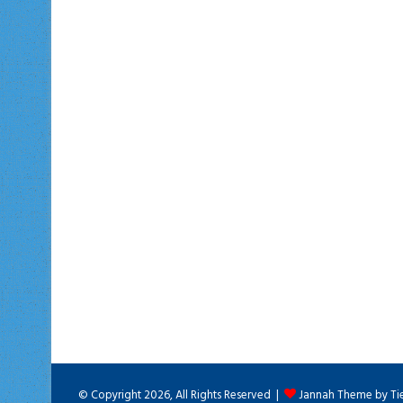
© Copyright 2026, All Rights Reserved |
Jannah Theme by Ti