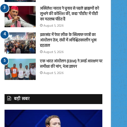
अखिलेश यादव ने चुनाव से पहले ब्राह्मणों को
लुभाने की कोशिश की, कहा ‘पीडीए में पीडी
का मतलब पंडित है
August 5, 2026
झारखंड में पेपर लीक के खिलाफ छात्रों का
आंदोलन तेज, रांची में अनिश्चितकालीन भूख
हड़ताल
August 5, 2026
एक भारत आंदोलन (EBM) ने उठाई आरक्षण पर
समीक्षा की मांग, भेजा ज्ञापन
August 5, 2026
बड़ी खबर