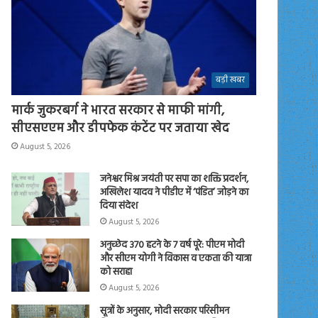
बड़ी खबर
मार्क जुकरबर्ग ने भारत सरकार से माफी मांगी,
सीएसएएम और डीपफेक कंटेंट पर जताया खेद
August 5, 2026
जनेश्वर मिश्र जयंती पर सपा का शक्ति प्रदर्शन,
अखिलेश यादव ने पीडीए में ‘पंडित’ जोड़ने का
दिया संदेश
August 5, 2026
अनुच्छेद 370 हटने के 7 वर्ष पूरे: पीएम मोदी
और सीएम योगी ने विकास व एकता की यात्रा
को सराहा
August 5, 2026
सूत्रों के अनुसार, मोदी सरकार परिसीमन