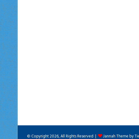
© Copyright 2026, All Rights Reserved |
Jannah Theme by Ti