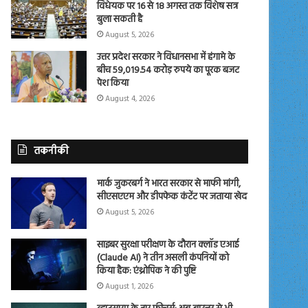
विधेयक पर 16 से 18 अगस्त तक विशेष सत्र
बुला सकती है
August 5, 2026
उत्तर प्रदेश सरकार ने विधानसभा में हंगामे के
बीच 59,019.54 करोड़ रुपये का पूरक बजट
पेश किया
August 4, 2026
तकनीकी
मार्क जुकरबर्ग ने भारत सरकार से माफी मांगी,
सीएसएएम और डीपफेक कंटेंट पर जताया खेद
August 5, 2026
साइबर सुरक्षा परीक्षण के दौरान क्लॉड एआई
(Claude AI) ने तीन असली कंपनियों को
किया हैक: एंथ्रोपिक ने की पुष्टि
August 1, 2026