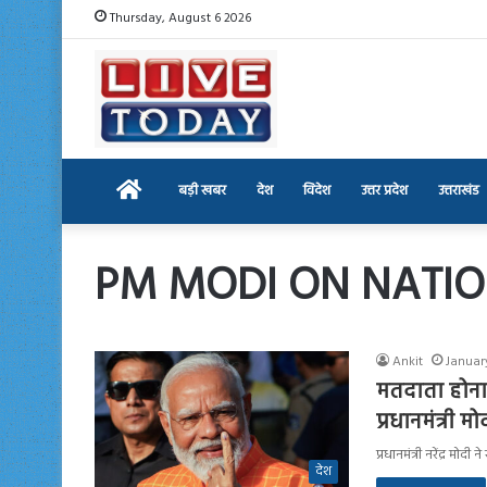
Thursday, August 6 2026
Home
बड़ी खबर
देश
विदेश
उत्तर प्रदेश
उत्तराखंड
PM MODI ON NATIO
Ankit
Januar
मतदाता होना 
प्रधानमंत्री मो
प्रधानमंत्री नरेंद्र मो
देश