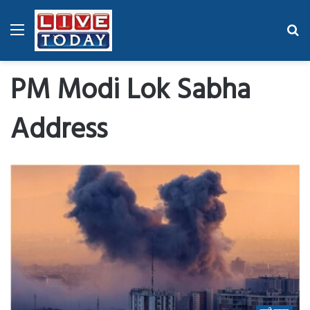
Menu
Se
fo
PM Modi Lok Sabha
Address