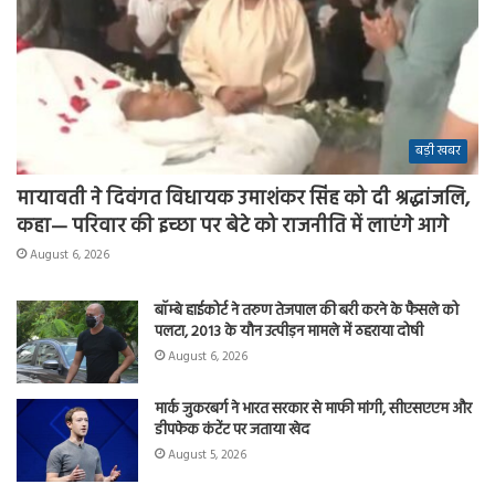
बड़ी खबर
मायावती ने दिवंगत विधायक उमाशंकर सिंह को दी श्रद्धांजलि,
कहा— परिवार की इच्छा पर बेटे को राजनीति में लाएंगे आगे
August 6, 2026
बॉम्बे हाईकोर्ट ने तरुण तेजपाल की बरी करने के फैसले को
पलटा, 2013 के यौन उत्पीड़न मामले में ठहराया दोषी
August 6, 2026
मार्क जुकरबर्ग ने भारत सरकार से माफी मांगी, सीएसएएम और
डीपफेक कंटेंट पर जताया खेद
August 5, 2026