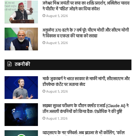
जनेश्वर मिश्र जयंती पर सपा का शक्ति प्रदर्शन, अखिलेश यादव
ने पीडीए में ‘पंडित’ जोड़ने का दिया संदेश
August 5, 2026
अनुच्छेद 370 हटने के 7 वर्ष पूरे: पीएम मोदी और सीएम योगी
ने विकास व एकता की यात्रा को सराहा
August 5, 2026
तकनीकी
मार्क जुकरबर्ग ने भारत सरकार से माफी मांगी, सीएसएएम और
डीपफेक कंटेंट पर जताया खेद
August 5, 2026
साइबर सुरक्षा परीक्षण के दौरान क्लॉड एआई (Claude AI) ने
तीन असली कंपनियों को किया हैक: एंथ्रोपिक ने की पुष्टि
August 1, 2026
व्हाट्सएप के नए फीचर्स: अब ब्राउजर से भी कॉलिंग, ‘कॉल