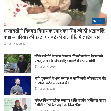
बड़ी खबर
मायावती ने दिवंगत विधायक उमाशंकर सिंह को दी श्रद्धांजलि,
कहा— परिवार की इच्छा पर बेटे को राजनीति में लाएंगे आगे
August 6, 2026
बॉम्बे हाईकोर्ट ने तरुण तेजपाल की बरी करने के फैसले को
पलटा, 2013 के यौन उत्पीड़न मामले में ठहराया दोषी
August 6, 2026
मार्क जुकरबर्ग ने भारत सरकार से माफी मांगी, सीएसएएम और
डीपफेक कंटेंट पर जताया खेद
August 5, 2026
जनेश्वर मिश्र जयंती पर सपा का शक्ति प्रदर्शन, अखिलेश यादव
ने पीडीए में ‘पंडित’ जोड़ने का दिया संदेश
August 5, 2026