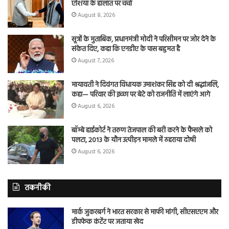
एशिया के हालात पर चर्चा
August 8, 2026
सूत्रों के मुताबिक, प्रधानमंत्री मोदी ने परिसीमन पर जोर देने के
संकेत दिए, कहा कि एनडीए के पास बहुमत है
August 7, 2026
मायावती ने दिवंगत विधायक उमाशंकर सिंह को दी श्रद्धांजलि,
कहा— परिवार की इच्छा पर बेटे को राजनीति में लाएंगे आगे
August 6, 2026
बॉम्बे हाईकोर्ट ने तरुण तेजपाल की बरी करने के फैसले को
पलटा, 2013 के यौन उत्पीड़न मामले में ठहराया दोषी
August 6, 2026
तकनीकी
मार्क जुकरबर्ग ने भारत सरकार से माफी मांगी, सीएसएएम और
डीपफेक कंटेंट पर जताया खेद