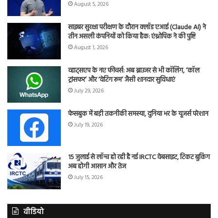
August 5, 2026
साइबर सुरक्षा परीक्षण के दौरान क्लॉड एआई (Claude AI) ने
तीन असली कंपनियों को किया हैक: एंथ्रोपिक ने की पुष्टि
August 1, 2026
व्हाट्सएप के नए फीचर्स: अब ब्राउजर से भी कॉलिंग, ‘कॉल
ट्रांसफर’ और ‘वेटिंग रूम’ जैसी शानदार सुविधाएं
July 29, 2026
फेसबुक में बड़ी तकनीकी समस्या, दुनिया भर के यूजर्स परेशान
July 19, 2026
15 जुलाई से लॉन्च हो रही है नई IRCTC वेबसाइट, टिकट बुकिंग
अब होगी आसान और तेज
July 15, 2026
वीडियो