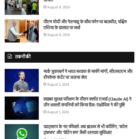
घायल
August 8, 2026
पीएम मोदी और नेतन्याहू के बीच फोन पर बातचीत, पश्चिम
एशिया के हालात पर चर्चा
August 8, 2026
तकनीकी
मार्क जुकरबर्ग ने भारत सरकार से माफी मांगी, सीएसएएम और
डीपफेक कंटेंट पर जताया खेद
August 5, 2026
साइबर सुरक्षा परीक्षण के दौरान क्लॉड एआई (Claude AI) ने
तीन असली कंपनियों को किया हैक: एंथ्रोपिक ने की पुष्टि
August 1, 2026
व्हाट्सएप के नए फीचर्स: अब ब्राउजर से भी कॉलिंग, ‘कॉल
ट्रांसफर’ और ‘वेटिंग रूम’ जैसी शानदार सुविधाएं