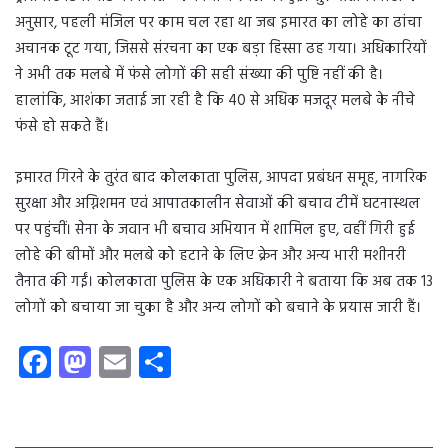
अनुसार, पहली मंजिल पर काम चल रहा था जब इमारत का लोहे का ढांचा
अचानक टूट गया, जिससे संरचना का एक बड़ा हिस्सा ढह गया। अधिकारियों
ने अभी तक मलबे में फंसे लोगों की सही संख्या की पुष्टि नहीं की है।
हालांकि, आशंका जताई जा रही है कि 40 से अधिक मजदूर मलबे के नीचे
फंसे हो सकते हैं।
इमारत गिरने के तुरंत बाद कोलकाता पुलिस, आपदा प्रबंधन समूह, नागरिक
सुरक्षा और अग्निशमन एवं आपातकालीन सेवाओं की बचाव टीमें घटनास्थल
पर पहुंचीं। सेना के जवान भी बचाव अभियान में शामिल हुए, वहीं गिरी हुई
लोहे की बीमों और मलबे को हटाने के लिए क्रेन और अन्य भारी मशीनरी
तैनात की गईं। कोलकाता पुलिस के एक अधिकारी ने बताया कि अब तक 13
लोगों को बचाया जा चुका है और अन्य लोगों को बचाने के प्रयास जारी हैं।
Fa
M
E
S
ce
as
m
ha
b
to
ail
re