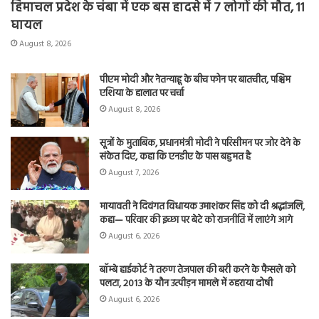
हिमाचल प्रदेश के चंबा में एक बस हादसे में 7 लोगों की मौत, 11
घायल
August 8, 2026
पीएम मोदी और नेतन्याहू के बीच फोन पर बातचीत, पश्चिम
एशिया के हालात पर चर्चा
August 8, 2026
सूत्रों के मुताबिक, प्रधानमंत्री मोदी ने परिसीमन पर जोर देने के
संकेत दिए, कहा कि एनडीए के पास बहुमत है
August 7, 2026
मायावती ने दिवंगत विधायक उमाशंकर सिंह को दी श्रद्धांजलि,
कहा— परिवार की इच्छा पर बेटे को राजनीति में लाएंगे आगे
August 6, 2026
बॉम्बे हाईकोर्ट ने तरुण तेजपाल की बरी करने के फैसले को
पलटा, 2013 के यौन उत्पीड़न मामले में ठहराया दोषी
August 6, 2026