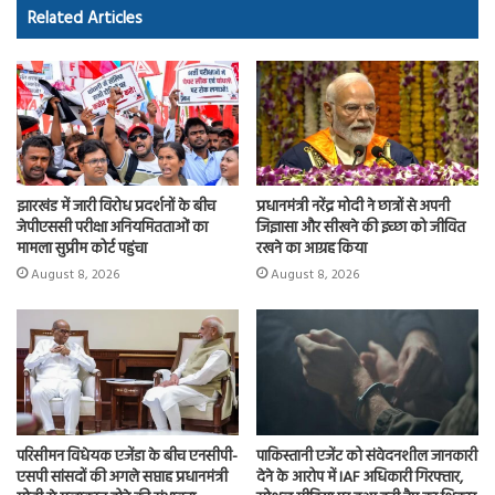
o
d
Related Articles
ok
o
n
झारखंड में जारी विरोध प्रदर्शनों के बीच
प्रधानमंत्री नरेंद्र मोदी ने छात्रों से अपनी
जेपीएससी परीक्षा अनियमितताओं का
जिज्ञासा और सीखने की इच्छा को जीवित
मामला सुप्रीम कोर्ट पहुंचा
रखने का आग्रह किया
August 8, 2026
August 8, 2026
परिसीमन विधेयक एजेंडा के बीच एनसीपी-
पाकिस्तानी एजेंट को संवेदनशील जानकारी
एसपी सांसदों की अगले सप्ताह प्रधानमंत्री
देने के आरोप में IAF अधिकारी गिरफ्तार,