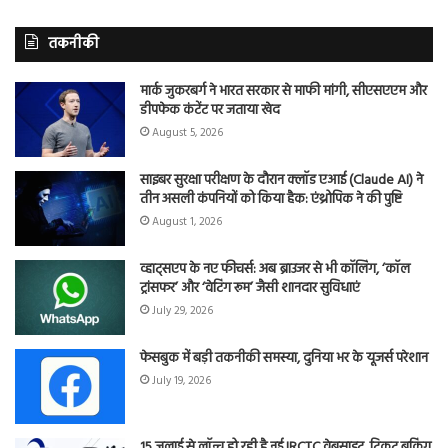
तकनीकी
मार्क जुकरबर्ग ने भारत सरकार से माफी मांगी, सीएसएएम और
डीपफेक कंटेंट पर जताया खेद
August 5, 2026
साइबर सुरक्षा परीक्षण के दौरान क्लॉड एआई (Claude AI) ने
तीन असली कंपनियों को किया हैक: एंथ्रोपिक ने की पुष्टि
August 1, 2026
व्हाट्सएप के नए फीचर्स: अब ब्राउजर से भी कॉलिंग, ‘कॉल
ट्रांसफर’ और ‘वेटिंग रूम’ जैसी शानदार सुविधाएं
July 29, 2026
फेसबुक में बड़ी तकनीकी समस्या, दुनिया भर के यूजर्स परेशान
July 19, 2026
15 जुलाई से लॉन्च हो रही है नई IRCTC वेबसाइट, टिकट बुकिंग