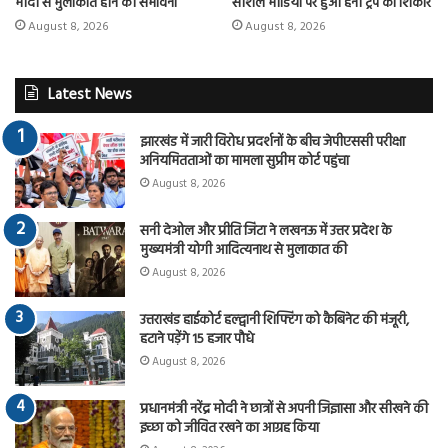
मोदी से मुलाकात होने की संभावना
सोशल मीडिया पर हुआ हनी ट्रैप का शिकार
August 8, 2026
August 8, 2026
Latest News
झारखंड में जारी विरोध प्रदर्शनों के बीच जेपीएससी परीक्षा
अनियमितताओं का मामला सुप्रीम कोर्ट पहुंचा
August 8, 2026
सनी देओल और प्रीति जिंटा ने लखनऊ में उत्तर प्रदेश के
मुख्यमंत्री योगी आदित्यनाथ से मुलाकात की
August 8, 2026
उत्तराखंड हाईकोर्ट हल्द्वानी शिफ्टिंग को कैबिनेट की मंजूरी,
हटाने पड़ेंगे 15 हजार पौधे
August 8, 2026
प्रधानमंत्री नरेंद्र मोदी ने छात्रों से अपनी जिज्ञासा और सीखने की
इच्छा को जीवित रखने का आग्रह किया