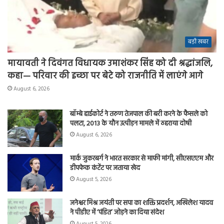
बड़ी खबर
मायावती ने दिवंगत विधायक उमाशंकर सिंह को दी श्रद्धांजलि,
कहा— परिवार की इच्छा पर बेटे को राजनीति में लाएंगे आगे
August 6, 2026
बॉम्बे हाईकोर्ट ने तरुण तेजपाल की बरी करने के फैसले को
पलटा, 2013 के यौन उत्पीड़न मामले में ठहराया दोषी
August 6, 2026
मार्क जुकरबर्ग ने भारत सरकार से माफी मांगी, सीएसएएम और
डीपफेक कंटेंट पर जताया खेद
August 5, 2026
जनेश्वर मिश्र जयंती पर सपा का शक्ति प्रदर्शन, अखिलेश यादव
ने पीडीए में ‘पंडित’ जोड़ने का दिया संदेश
August 5, 2026