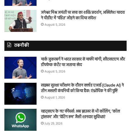
जनेश्वर मिश्र जयंती पर सपा का शक्ति प्रदर्शन, अखिलेश यादव
ने पीडीए में ‘पंडित’ जोड़ने का दिया संदेश
August 5, 2026
तकनीकी
मार्क जुकरबर्ग ने भारत सरकार से माफी मांगी, सीएसएएम और
डीपफेक कंटेंट पर जताया खेद
August 5, 2026
साइबर सुरक्षा परीक्षण के दौरान क्लॉड एआई (Claude AI) ने
तीन असली कंपनियों को किया हैक: एंथ्रोपिक ने की पुष्टि
August 1, 2026
व्हाट्सएप के नए फीचर्स: अब ब्राउजर से भी कॉलिंग, ‘कॉल
ट्रांसफर’ और ‘वेटिंग रूम’ जैसी शानदार सुविधाएं
July 29, 2026