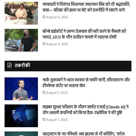
मायावती ने दिवंगत विधायक उमाशंकर सिंह को दी श्रद्धांजलि,
कहा— परिवार की इच्छा पर बेटे को राजनीति में लाएंगे आगे
August 6, 2026
बॉम्बे हाईकोर्ट ने तरुण तेजपाल की बरी करने के फैसले को
पलटा, 2013 के यौन उत्पीड़न मामले में ठहराया दोषी
August 6, 2026
तकनीकी
मार्क जुकरबर्ग ने भारत सरकार से माफी मांगी, सीएसएएम और
डीपफेक कंटेंट पर जताया खेद
August 5, 2026
साइबर सुरक्षा परीक्षण के दौरान क्लॉड एआई (Claude AI) ने
तीन असली कंपनियों को किया हैक: एंथ्रोपिक ने की पुष्टि
August 1, 2026
व्हाट्सएप के नए फीचर्स: अब ब्राउजर से भी कॉलिंग, ‘कॉल