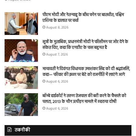
पीएम मोदी और नेतन्याहू के बीच फोन पर बातचीत, पश्चिम
एशिया के हालात पर चर्चा
August 8, 2026
सूत्रों के मुताबिक, प्रधानमंत्री मोदी ने परिसीमन पर जोर देने के
संकेत दिए, कहा कि एनडीए के पास बहुमत है
August 7, 2026
मायावती ने दिवंगत विधायक उमाशंकर सिंह को दी श्रद्धांजलि,
कहा— परिवार की इच्छा पर बेटे को राजनीति में लाएंगे आगे
August 6, 2026
बॉम्बे हाईकोर्ट ने तरुण तेजपाल की बरी करने के फैसले को
पलटा, 2013 के यौन उत्पीड़न मामले में ठहराया दोषी
August 6, 2026
तकनीकी