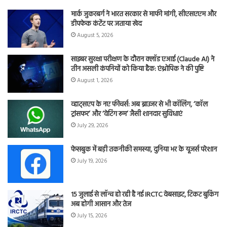
मार्क जुकरबर्ग ने भारत सरकार से माफी मांगी, सीएसएएम और
डीपफेक कंटेंट पर जताया खेद
August 5, 2026
साइबर सुरक्षा परीक्षण के दौरान क्लॉड एआई (Claude AI) ने
तीन असली कंपनियों को किया हैक: एंथ्रोपिक ने की पुष्टि
August 1, 2026
व्हाट्सएप के नए फीचर्स: अब ब्राउजर से भी कॉलिंग, ‘कॉल
ट्रांसफर’ और ‘वेटिंग रूम’ जैसी शानदार सुविधाएं
July 29, 2026
फेसबुक में बड़ी तकनीकी समस्या, दुनिया भर के यूजर्स परेशान
July 19, 2026
15 जुलाई से लॉन्च हो रही है नई IRCTC वेबसाइट, टिकट बुकिंग
अब होगी आसान और तेज
July 15, 2026