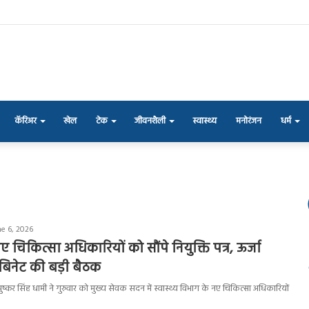
कॅरिअर
खेल
टेक
जीवनशैली
स्वास्थ्य
मनोरंजन
धर्म
e 6, 2026
 चिकित्सा अधिकारियों को सौंपे नियुक्ति पत्र, ऊर्जा
ैबिनेट की बड़ी बैठक
री पुष्कर सिंह धामी ने गुरुवार को मुख्य सेवक सदन में स्वास्थ्य विभाग के नए चिकित्सा अधिकारियों