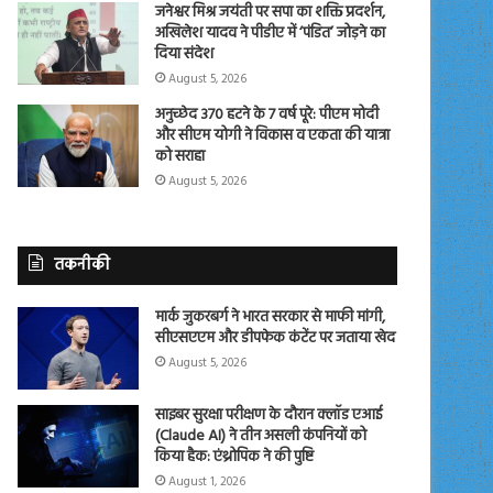
जनेश्वर मिश्र जयंती पर सपा का शक्ति प्रदर्शन,
अखिलेश यादव ने पीडीए में ‘पंडित’ जोड़ने का
दिया संदेश
August 5, 2026
अनुच्छेद 370 हटने के 7 वर्ष पूरे: पीएम मोदी
और सीएम योगी ने विकास व एकता की यात्रा
को सराहा
August 5, 2026
तकनीकी
मार्क जुकरबर्ग ने भारत सरकार से माफी मांगी,
सीएसएएम और डीपफेक कंटेंट पर जताया खेद
August 5, 2026
साइबर सुरक्षा परीक्षण के दौरान क्लॉड एआई
(Claude AI) ने तीन असली कंपनियों को
किया हैक: एंथ्रोपिक ने की पुष्टि
August 1, 2026