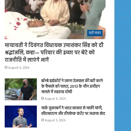
बड़ी खबर
मायावती ने दिवंगत विधायक उमाशंकर सिंह को दी
श्रद्धांजलि, कहा— परिवार की इच्छा पर बेटे को
राजनीति में लाएंगे आगे
August 6, 2026
बॉम्बे हाईकोर्ट ने तरुण तेजपाल की बरी करने
के फैसले को पलटा, 2013 के यौन उत्पीड़न
मामले में ठहराया दोषी
August 6, 2026
मार्क जुकरबर्ग ने भारत सरकार से माफी मांगी,
सीएसएएम और डीपफेक कंटेंट पर जताया खेद
August 5, 2026