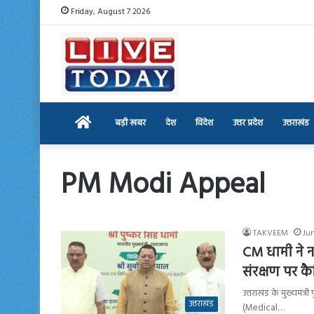
Friday, August 7 2026
Home
बड़ी खबर
देश
विदेश
उत्तर प्रदेश
उत्तराखंड
PM Modi Appeal
TAKVEEM
Jun
CM धामी ने नए
संरक्षण पर क
उत्तराखंड के मुख्यमंत्
उत्तराखंड
(Medical…