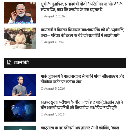
सूत्रों के मुताबिक, प्रधानमंत्री मोदी ने परिसीमन पर जोर देने के
संकेत दिए, कहा कि एनडीए के पास बहुमत है
August 7, 2026
मायावती ने दिवंगत विधायक उमाशंकर सिंह को दी श्रद्धांजलि,
कहा— परिवार की इच्छा पर बेटे को राजनीति में लाएंगे आगे
August 6, 2026
तकनीकी
मार्क जुकरबर्ग ने भारत सरकार से माफी मांगी, सीएसएएम और
डीपफेक कंटेंट पर जताया खेद
August 5, 2026
साइबर सुरक्षा परीक्षण के दौरान क्लॉड एआई (Claude AI) ने
तीन असली कंपनियों को किया हैक: एंथ्रोपिक ने की पुष्टि
August 1, 2026
व्हाट्सएप के नए फीचर्स: अब ब्राउजर से भी कॉलिंग, ‘कॉल