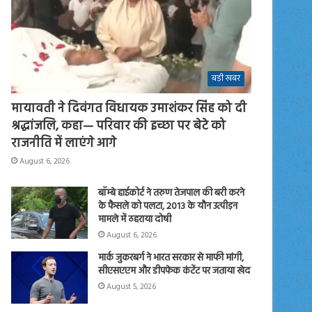
बड़ी खबर
मायावती ने दिवंगत विधायक उमाशंकर सिंह को दी
श्रद्धांजलि, कहा— परिवार की इच्छा पर बेटे को
राजनीति में लाएंगे आगे
August 6, 2026
बॉम्बे हाईकोर्ट ने तरुण तेजपाल की बरी करने
के फैसले को पलटा, 2013 के यौन उत्पीड़न
मामले में ठहराया दोषी
August 6, 2026
मार्क जुकरबर्ग ने भारत सरकार से माफी मांगी,
सीएसएएम और डीपफेक कंटेंट पर जताया खेद
August 5, 2026