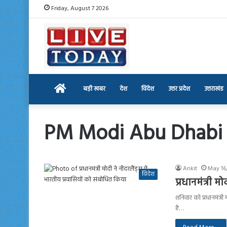
Friday, August 7 2026
Home
बड़ी खबर
देश
विदेश
उत्तर प्रदेश
उत्तराखंड
PM Modi Abu Dhabi v
Ankit
May 16
विदेश
प्रधानमंत्री 
शनिवार को प्रधानमंत्री
है…