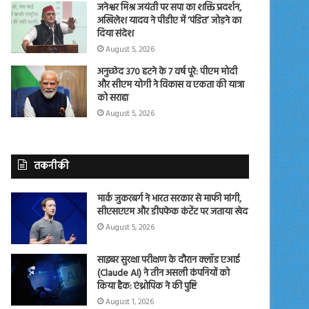
जनेश्वर मिश्र जयंती पर सपा का शक्ति प्रदर्शन,
अखिलेश यादव ने पीडीए में ‘पंडित’ जोड़ने का
दिया संदेश
August 5, 2026
अनुच्छेद 370 हटने के 7 वर्ष पूरे: पीएम मोदी
और सीएम योगी ने विकास व एकता की यात्रा
को सराहा
August 5, 2026
तकनीकी
मार्क जुकरबर्ग ने भारत सरकार से माफी मांगी,
सीएसएएम और डीपफेक कंटेंट पर जताया खेद
August 5, 2026
साइबर सुरक्षा परीक्षण के दौरान क्लॉड एआई
(Claude AI) ने तीन असली कंपनियों को
किया हैक: एंथ्रोपिक ने की पुष्टि
August 1, 2026