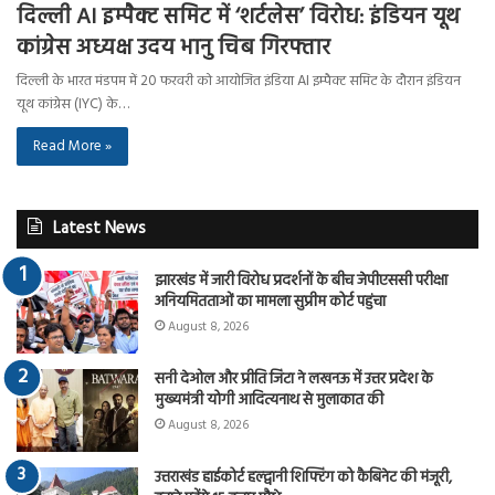
दिल्ली AI इम्पैक्ट समिट में ‘शर्टलेस’ विरोध: इंडियन यूथ
कांग्रेस अध्यक्ष उदय भानु चिब गिरफ्तार
दिल्ली के भारत मंडपम में 20 फरवरी को आयोजित इंडिया AI इम्पैक्ट समिट के दौरान इंडियन
यूथ कांग्रेस (IYC) के…
Read More »
Latest News
झारखंड में जारी विरोध प्रदर्शनों के बीच जेपीएससी परीक्षा
अनियमितताओं का मामला सुप्रीम कोर्ट पहुंचा
August 8, 2026
सनी देओल और प्रीति जिंटा ने लखनऊ में उत्तर प्रदेश के
मुख्यमंत्री योगी आदित्यनाथ से मुलाकात की
August 8, 2026
उत्तराखंड हाईकोर्ट हल्द्वानी शिफ्टिंग को कैबिनेट की मंजूरी,