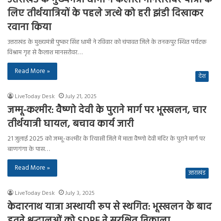
लिए तीर्थयात्रियों के पहले जत्थे को हरी झंडी दिखाकर
रवाना किया
उत्तराखंड के मुख्यमंत्री पुष्कर सिंह धामी ने रविवार को चंपावत जिले के तनकपुर स्थित पर्यटक
विश्राम गृह से कैलाश मानसरोवर…
Read More »
देश
LiveToday Desk
July 21, 2025
जम्मू-कश्मीर: वैष्णो देवी के पुराने मार्ग पर भूस्खलन, चार
तीर्थयात्री घायल, बचाव कार्य जारी
21 जुलाई 2025 को जम्मू-कश्मीर के रियासी जिले में माता वैष्णो देवी मंदिर के पुराने मार्ग पर
बाणगंगा के पास…
Read More »
उत्तराखंड
LiveToday Desk
July 3, 2025
केदारनाथ यात्रा अस्थायी रूप से स्थगित: भूस्खलन के बाद
इतने श्रद्धालुओं को SDRF ने सुरक्षित निकाला