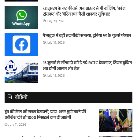
व्हाट्सएप के नए फीचर्स: अब ब्राउजर से भी कॉलिंग, ‘कॉल
ट्रांसफर’ और ‘वेटिंग रूम’ जैसी शानदार सुविधाएं
July 29, 2026
फेसबुक में बड़ी तकनीकी समस्या, दुनिया भर के यूजर्स परेशान
July 19, 2026
15 जुलाई से लॉन्च हो रही है नई IRCTC वेबसाइट, टिकट बुकिंग
अब होगी आसान और तेज
July 15, 2026
वीडियो
ट्रंप की ईरान को सख्त चेतावनी, कहा- अगर मुझे मारने की
कोशिश की तो 1000 मिसाइलें दाग दी जाएंगी
July 11, 2026