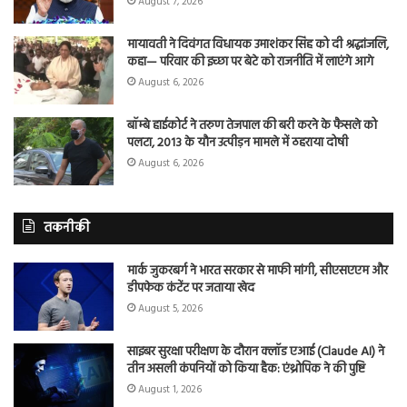
August 7, 2026
मायावती ने दिवंगत विधायक उमाशंकर सिंह को दी श्रद्धांजलि,
कहा— परिवार की इच्छा पर बेटे को राजनीति में लाएंगे आगे
August 6, 2026
बॉम्बे हाईकोर्ट ने तरुण तेजपाल की बरी करने के फैसले को
पलटा, 2013 के यौन उत्पीड़न मामले में ठहराया दोषी
August 6, 2026
तकनीकी
मार्क जुकरबर्ग ने भारत सरकार से माफी मांगी, सीएसएएम और
डीपफेक कंटेंट पर जताया खेद
August 5, 2026
साइबर सुरक्षा परीक्षण के दौरान क्लॉड एआई (Claude AI) ने
तीन असली कंपनियों को किया हैक: एंथ्रोपिक ने की पुष्टि
August 1, 2026