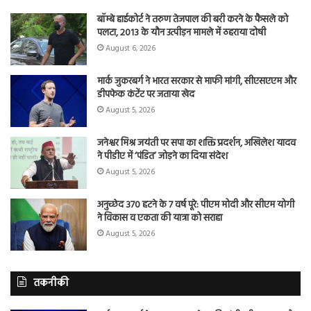
बॉम्बे हाईकोर्ट ने तरुण तेजपाल की बरी करने के फैसले को
पलटा, 2013 के यौन उत्पीड़न मामले में ठहराया दोषी
August 6, 2026
मार्क जुकरबर्ग ने भारत सरकार से माफी मांगी, सीएसएएम और
डीपफेक कंटेंट पर जताया खेद
August 5, 2026
जनेश्वर मिश्र जयंती पर सपा का शक्ति प्रदर्शन, अखिलेश यादव
ने पीडीए में ‘पंडित’ जोड़ने का दिया संदेश
August 5, 2026
अनुच्छेद 370 हटने के 7 वर्ष पूरे: पीएम मोदी और सीएम योगी
ने विकास व एकता की यात्रा को सराहा
August 5, 2026
तकनीकी