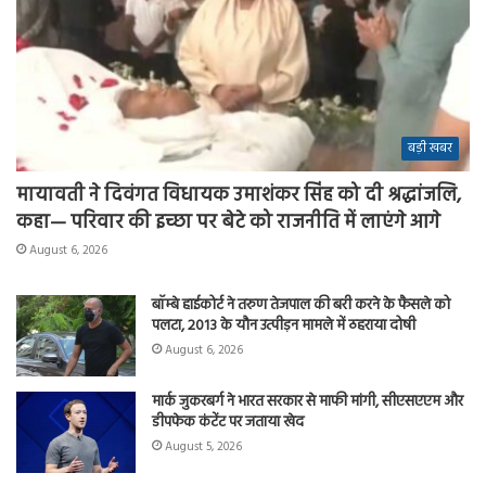
बड़ी खबर
मायावती ने दिवंगत विधायक उमाशंकर सिंह को दी श्रद्धांजलि,
कहा— परिवार की इच्छा पर बेटे को राजनीति में लाएंगे आगे
August 6, 2026
बॉम्बे हाईकोर्ट ने तरुण तेजपाल की बरी करने के फैसले को
पलटा, 2013 के यौन उत्पीड़न मामले में ठहराया दोषी
August 6, 2026
मार्क जुकरबर्ग ने भारत सरकार से माफी मांगी, सीएसएएम और
डीपफेक कंटेंट पर जताया खेद
August 5, 2026