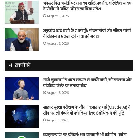
जनेश्वर मिश्र जयंती पर सपा का शक्ति प्रदर्शन, अखिलेश यादव
ने पीडीए में ‘पंडित’ जोड़ने का दिया संदेश
August 5, 2026
अनुच्छेद 370 हटने के 7 वर्ष पूरे: पीएम मोदी और सीएम योगी
ने विकास व एकता की यात्रा को सराहा
August 5, 2026
तकनीकी
मार्क जुकरबर्ग ने भारत सरकार से माफी मांगी, सीएसएएम और
डीपफेक कंटेंट पर जताया खेद
August 5, 2026
साइबर सुरक्षा परीक्षण के दौरान क्लॉड एआई (Claude AI) ने
तीन असली कंपनियों को किया हैक: एंथ्रोपिक ने की पुष्टि
August 1, 2026
व्हाट्सएप के नए फीचर्स: अब ब्राउजर से भी कॉलिंग, ‘कॉल