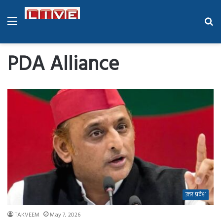
Menu
Se
fo
PDA Alliance
उत्तर प्रदेश
TAKVEEM
May 7, 2026