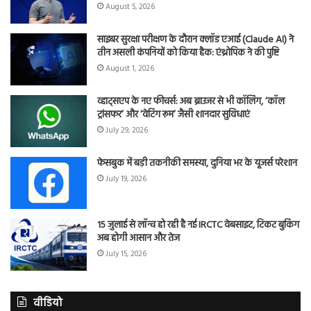
August 5, 2026
साइबर सुरक्षा परीक्षण के दौरान क्लॉड एआई (Claude AI) ने
तीन असली कंपनियों को किया हैक: एंथ्रोपिक ने की पुष्टि
August 1, 2026
व्हाट्सएप के नए फीचर्स: अब ब्राउजर से भी कॉलिंग, ‘कॉल
ट्रांसफर’ और ‘वेटिंग रूम’ जैसी शानदार सुविधाएं
July 29, 2026
फेसबुक में बड़ी तकनीकी समस्या, दुनिया भर के यूजर्स परेशान
July 19, 2026
15 जुलाई से लॉन्च हो रही है नई IRCTC वेबसाइट, टिकट बुकिंग
अब होगी आसान और तेज
July 15, 2026
वीडियो