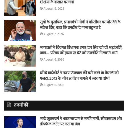
एशिया के हालात पर चर्चा
August 8, 2026
सूत्रों के मुताबिक, प्रधानमंत्री मोदी ने परिसीमन पर जोर देने के
संकेत दिए, कहा कि एनडीए के पास बहुमत है
August 7, 2026
मायावती ने दिवंगत विधायक उमाशंकर सिंह को दी श्रद्धांजलि,
कहा— परिवार की इच्छा पर बेटे को राजनीति में लाएंगे आगे
August 6, 2026
बॉम्बे हाईकोर्ट ने तरुण तेजपाल की बरी करने के फैसले को
पलटा, 2013 के यौन उत्पीड़न मामले में ठहराया दोषी
August 6, 2026
तकनीकी
मार्क जुकरबर्ग ने भारत सरकार से माफी मांगी, सीएसएएम और
डीपफेक कंटेंट पर जताया खेद