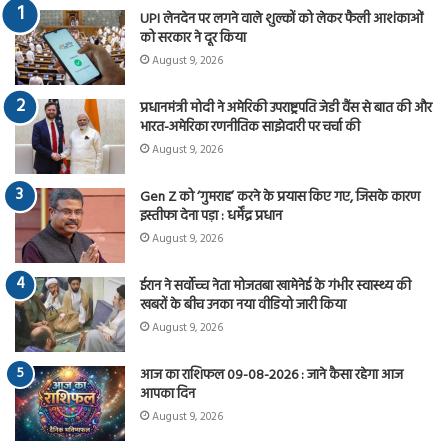
UPI लेनदेन पर लगने वाले शुल्कों को लेकर फैली आशंकाओं
को सरकार ने दूर किया
August 9, 2026
प्रधानमंत्री मोदी ने अमेरिकी उपराष्ट्रपति जेडी वैंस से बात की और
भारत-अमेरिका रणनीतिक साझेदारी पर चर्चा की
August 9, 2026
Gen Z को ‘गुमराह’ करने के प्रयास किए गए, जिसके कारण
इस्तीफा देना पड़ा : धर्मेंद्र प्रधान
August 9, 2026
ईरान ने सर्वोच्च नेता मोजतबा खामेनेई के गंभीर स्वास्थ्य की
खबरों के बीच उनका नया वीडियो जारी किया
August 9, 2026
आज का राशिफल 09-08-2026 : जाने कैसा रहेगा आज
आपका दिन
August 9, 2026