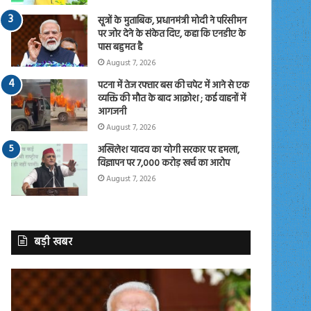
सूत्रों के मुताबिक, प्रधानमंत्री मोदी ने परिसीमन
पर जोर देने के संकेत दिए, कहा कि एनडीए के
पास बहुमत है
August 7, 2026
पटना में तेज रफ्तार बस की चपेट में आने से एक
व्यक्ति की मौत के बाद आक्रोश ; कई वाहनों में
आगजनी
August 7, 2026
अखिलेश यादव का योगी सरकार पर हमला,
विज्ञापन पर 7,000 करोड़ खर्च का आरोप
August 7, 2026
बड़ी खबर