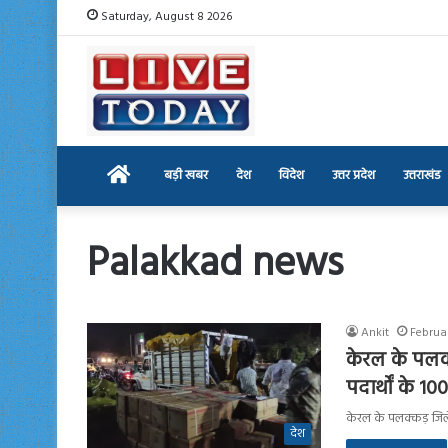
Saturday, August 8 2026
Home
बड़ी खबर
देश
विदेश
उत्तर प्रदेश
उत्तराखंड
Palakkad news
Ankit
Februa
केरल के पलक
पदार्थों के 
केरल के पलक्कड़ जिल
देश