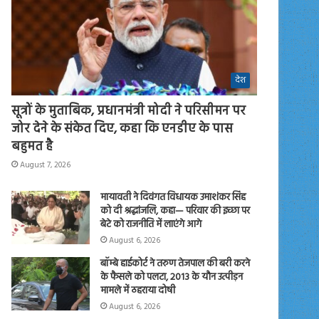
देश
सूत्रों के मुताबिक, प्रधानमंत्री मोदी ने परिसीमन पर
जोर देने के संकेत दिए, कहा कि एनडीए के पास
बहुमत है
August 7, 2026
मायावती ने दिवंगत विधायक उमाशंकर सिंह
को दी श्रद्धांजलि, कहा— परिवार की इच्छा पर
बेटे को राजनीति में लाएंगे आगे
August 6, 2026
बॉम्बे हाईकोर्ट ने तरुण तेजपाल की बरी करने
के फैसले को पलटा, 2013 के यौन उत्पीड़न
मामले में ठहराया दोषी
August 6, 2026