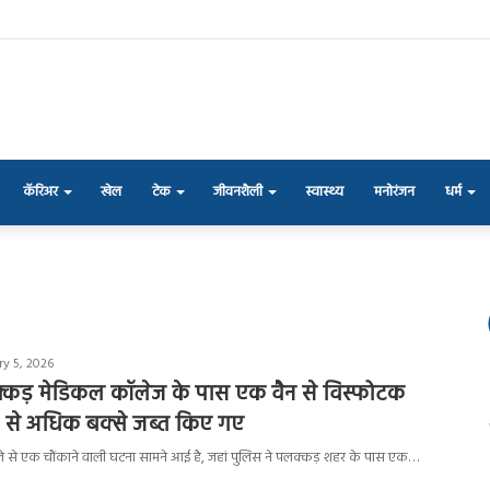
कॅरिअर
खेल
टेक
जीवनशैली
स्वास्थ्य
मनोरंजन
धर्म
ry 5, 2026
्कड़ मेडिकल कॉलेज के पास एक वैन से विस्फोटक
100 से अधिक बक्से जब्त किए गए
े से एक चौंकाने वाली घटना सामने आई है, जहां पुलिस ने पलक्कड़ शहर के पास एक…