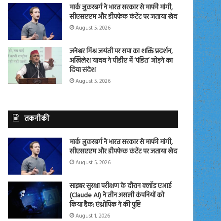
मार्क जुकरबर्ग ने भारत सरकार से माफी मांगी,
सीएसएएम और डीपफेक कंटेंट पर जताया खेद
August 5, 2026
जनेश्वर मिश्र जयंती पर सपा का शक्ति प्रदर्शन,
अखिलेश यादव ने पीडीए में ‘पंडित’ जोड़ने का
दिया संदेश
August 5, 2026
तकनीकी
मार्क जुकरबर्ग ने भारत सरकार से माफी मांगी,
सीएसएएम और डीपफेक कंटेंट पर जताया खेद
August 5, 2026
साइबर सुरक्षा परीक्षण के दौरान क्लॉड एआई
(Claude AI) ने तीन असली कंपनियों को
किया हैक: एंथ्रोपिक ने की पुष्टि
August 1, 2026