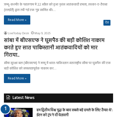
जम्मू-कश्मीर के पहलगाम में 22 अप्रैल को हुआ नृशंस आतंकवादी हमला, लश्कर-ए-तैयबा
(एलईटी) द्वारा रची गई एक गुप्त साजिश थी।…
Read More »
देश
LiveToday Desk
May 9, 2025
सांबा में बीएसएफ ने घुसपैठ की बड़ी कोशिश नाकाम
करते हुए सात पाकिस्तानी आतंकवादियों को मार
गिराया..
सीमा सुरक्षा बल (बीएसएफ) ने जम्मू में भारत-पाकिस्तान अंतरराष्ट्रीय सीमा पर घुसपैठ की एक
बड़ी कोशिश को सफलतापूर्वक नाकाम कर…
Read More »
Latest News
हम द्वितीय विश्व युद्ध के बाद सबसे बड़े हमले के लिए तैयार थे’:
ईरान को ट्रंप ने दी चेतावनी