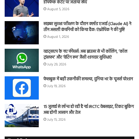
डीपफेक कंटेंट पर जताया खेद
August 5, 2026
साइबर सुरक्षा परीक्षण के दौरान क्लॉड एआई (Claude AI) ने
तीन असली कंपनियों को किया हैक: एंथ्रोपिक ने की पुष्टि
August 1, 2026
व्हाट्सएप के नए फीचर्स: अब ब्राउजर से भी कॉलिंग, ‘कॉल
ट्रांसफर’ और ‘वेटिंग रूम’ जैसी शानदार सुविधाएं
July 29, 2026
फेसबुक में बड़ी तकनीकी समस्या, दुनिया भर के यूजर्स परेशान
July 19, 2026
15 जुलाई से लॉन्च हो रही है नई IRCTC वेबसाइट, टिकट बुकिंग
अब होगी आसान और तेज
July 15, 2026