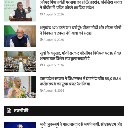
जनेश्वर मिश्र जयंती पर सपा का शक्ति प्रदर्शन, अखिलेश यादव
ने पीडीए में ‘पंडित’ जोड़ने का दिया संदेश
August 5, 2026
अनुच्छेद 370 हटने के 7 वर्ष पूरे: पीएम मोदी और सीएम योगी
ने विकास व एकता की यात्रा को सराहा
August 5, 2026
सूत्रों के अनुसार, मोदी सरकार परिसीमन विधेयक पर 16 से 18
अगस्त तक विशेष सत्र बुला सकती है
August 5, 2026
उत्तर प्रदेश सरकार ने विधानसभा में हंगामे के बीच 59,019.54
करोड़ रुपये का पूरक बजट पेश किया
August 4, 2026
तकनीकी
मार्क जुकरबर्ग ने भारत सरकार से माफी मांगी, सीएसएएम और