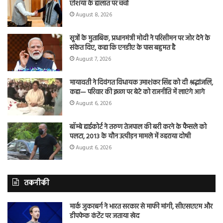
एशिया के हालात पर चर्चा
August 8, 2026
सूत्रों के मुताबिक, प्रधानमंत्री मोदी ने परिसीमन पर जोर देने के
संकेत दिए, कहा कि एनडीए के पास बहुमत है
August 7, 2026
मायावती ने दिवंगत विधायक उमाशंकर सिंह को दी श्रद्धांजलि,
कहा— परिवार की इच्छा पर बेटे को राजनीति में लाएंगे आगे
August 6, 2026
बॉम्बे हाईकोर्ट ने तरुण तेजपाल की बरी करने के फैसले को
पलटा, 2013 के यौन उत्पीड़न मामले में ठहराया दोषी
August 6, 2026
तकनीकी
मार्क जुकरबर्ग ने भारत सरकार से माफी मांगी, सीएसएएम और
डीपफेक कंटेंट पर जताया खेद