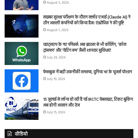
August 5, 2026
साइबर सुरक्षा परीक्षण के दौरान क्लॉड एआई (Claude AI) ने
तीन असली कंपनियों को किया हैक: एंथ्रोपिक ने की पुष्टि
August 1, 2026
व्हाट्सएप के नए फीचर्स: अब ब्राउजर से भी कॉलिंग, ‘कॉल
ट्रांसफर’ और ‘वेटिंग रूम’ जैसी शानदार सुविधाएं
July 29, 2026
फेसबुक में बड़ी तकनीकी समस्या, दुनिया भर के यूजर्स परेशान
July 19, 2026
15 जुलाई से लॉन्च हो रही है नई IRCTC वेबसाइट, टिकट बुकिंग
अब होगी आसान और तेज
July 15, 2026
वीडियो