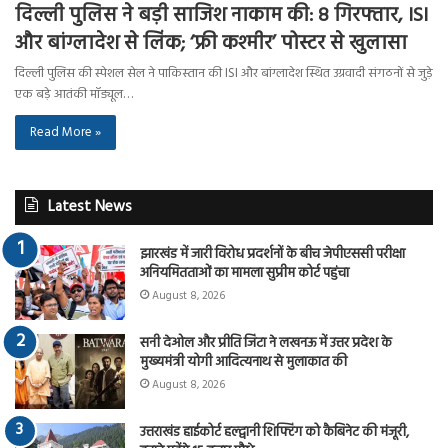
दिल्ली पुलिस ने बड़ी साजिश नाकाम की: 8 गिरफ्तार, ISI
और बांग्लादेश से लिंक; ‘फ्री कश्मीर’ पोस्टर से खुलासा
दिल्ली पुलिस की स्पेशल सेल ने पाकिस्तान की ISI और बांग्लादेश स्थित उग्रवादी संगठनों से जुड़े
एक बड़े आतंकी मॉड्यूल…
Read More »
Latest News
झारखंड में जारी विरोध प्रदर्शनों के बीच जेपीएससी परीक्षा
अनियमितताओं का मामला सुप्रीम कोर्ट पहुंचा
August 8, 2026
सनी देओल और प्रीति जिंटा ने लखनऊ में उत्तर प्रदेश के
मुख्यमंत्री योगी आदित्यनाथ से मुलाकात की
August 8, 2026
उत्तराखंड हाईकोर्ट हल्द्वानी शिफ्टिंग को कैबिनेट की मंजूरी,