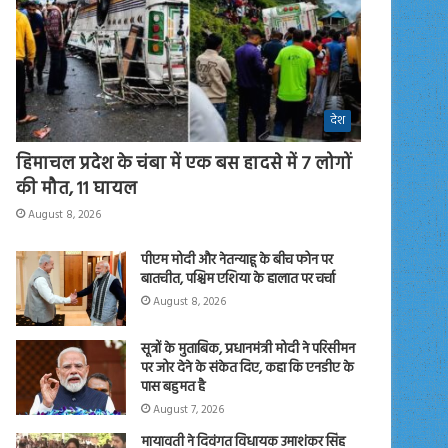
देश
हिमाचल प्रदेश के चंबा में एक बस हादसे में 7 लोगों
की मौत, 11 घायल
August 8, 2026
पीएम मोदी और नेतन्याहू के बीच फोन पर
बातचीत, पश्चिम एशिया के हालात पर चर्चा
August 8, 2026
सूत्रों के मुताबिक, प्रधानमंत्री मोदी ने परिसीमन
पर जोर देने के संकेत दिए, कहा कि एनडीए के
पास बहुमत है
August 7, 2026
मायावती ने दिवंगत विधायक उमाशंकर सिंह