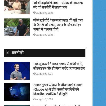
को दी श्रद्धांजलि, कहा— परिवार की इच्छा पर
बेटे को राजनीति में लाएंगे आगे
August 6, 2026
बॉम्बे हाईकोर्ट ने तरुण तेजपाल की बरी करने
के फैसले को पलटा, 2013 के यौन उत्पीड़न
मामले में ठहराया दोषी
August 6, 2026
तकनीकी
मार्क जुकरबर्ग ने भारत सरकार से माफी मांगी,
सीएसएएम और डीपफेक कंटेंट पर जताया खेद
August 5, 2026
साइबर सुरक्षा परीक्षण के दौरान क्लॉड एआई
(Claude AI) ने तीन असली कंपनियों को
किया हैक: एंथ्रोपिक ने की पुष्टि
August 1, 2026