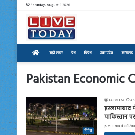
Saturday, August 8 2026
Home
बड़ी खबर
देश
विदेश
उत्तर प्रदेश
उत्तराखंड
Pakistan Economic Cr
TAKVEEM
Apr
इस्लामाबाद म
पाकिस्तान प
इस्लामाबाद में अमेरिक
विदेश