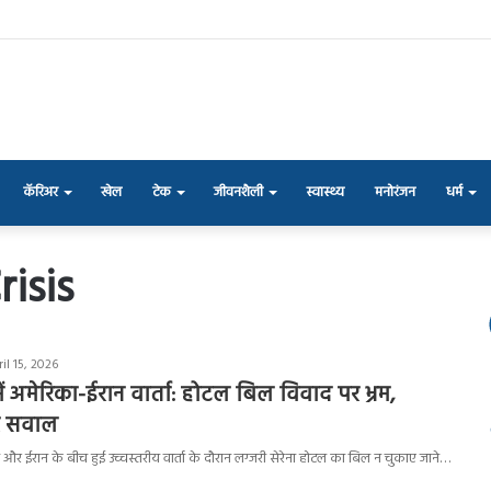
कॅरिअर
खेल
टेक
जीवनशैली
स्वास्थ्य
मनोरंजन
धर्म
isis
il 15, 2026
ें अमेरिका-ईरान वार्ता: होटल बिल विवाद पर भ्रम,
र सवाल
ा और ईरान के बीच हुई उच्चस्तरीय वार्ता के दौरान लग्जरी सेरेना होटल का बिल न चुकाए जाने…