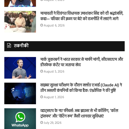
मायावती ने दिवंगत विधायक उमाशंकर सिंह को दी श्रद्धांजलि,
कहा— परिवार की इच्छा पर बेटे को राजनीति में लाएंगे आगे
August 6, 2026
तकनीकी
मार्क जुकरबर्ग ने भारत सरकार से माफी मांगी, सीएसएएम और
डीपफेक कंटेंट पर जताया खेद
August 5, 2026
साइबर सुरक्षा परीक्षण के दौरान क्लॉड एआई (Claude AI) ने
तीन असली कंपनियों को किया हैक: एंथ्रोपिक ने की पुष्टि
August 1, 2026
व्हाट्सएप के नए फीचर्स: अब ब्राउजर से भी कॉलिंग, ‘कॉल
ट्रांसफर’ और ‘वेटिंग रूम’ जैसी शानदार सुविधाएं
July 29, 2026