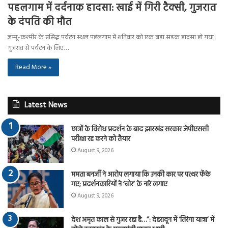
पहलगाम में दर्दनाक हादसा: खाई में गिरी टैक्सी, गुजरात
के दंपति की मौत
जम्मू-कश्मीर के प्रसिद्ध पर्यटन स्थल पहलगाम में शनिवार को एक बड़ा सड़क हादसा हो गया।
गुजरात से पर्यटन के लिए…
Read More »
Latest News
छात्रों के विरोध प्रदर्शन के बाद झारखंड सरकार जेपीएससी
परीक्षा रद्द करने को तैयार
August 9, 2026
ममता बनर्जी ने आरोप लगाया कि उनकी कार पर पत्थर फेंके
गए; प्रदर्शनकारियों ने ‘चोर’ के नारे लगाए
August 9, 2026
देश अमृत काल से गुजर रहा है…”: देहरादून में ‘तिरंगा यात्रा’ में