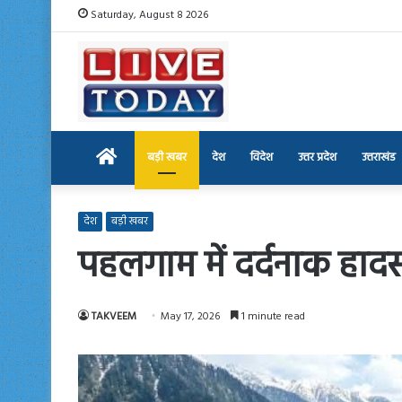
Saturday, August 8 2026
Home
बड़ी खबर
देश
विदेश
उत्तर प्रदेश
उत्तराखंड
देश
बड़ी खबर
पहलगाम में दर्दनाक हादसा
TAKVEEM
May 17, 2026
1 minute read