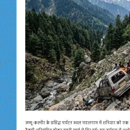
जम्मू-कश्मीर के प्रसिद्ध पर्यटन स्थल पहलगाम में शनिवार को 