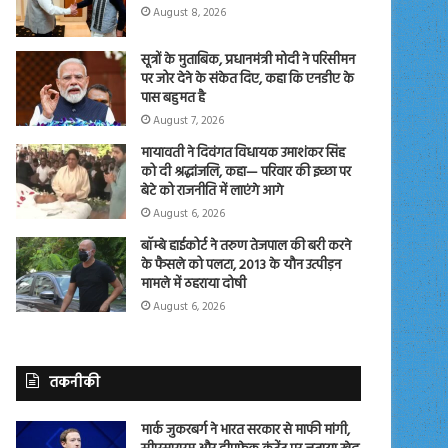
August 8, 2026
सूत्रों के मुताबिक, प्रधानमंत्री मोदी ने परिसीमन
पर जोर देने के संकेत दिए, कहा कि एनडीए के
पास बहुमत है
August 7, 2026
मायावती ने दिवंगत विधायक उमाशंकर सिंह
को दी श्रद्धांजलि, कहा— परिवार की इच्छा पर
बेटे को राजनीति में लाएंगे आगे
August 6, 2026
बॉम्बे हाईकोर्ट ने तरुण तेजपाल की बरी करने
के फैसले को पलटा, 2013 के यौन उत्पीड़न
मामले में ठहराया दोषी
August 6, 2026
तकनीकी
मार्क जुकरबर्ग ने भारत सरकार से माफी मांगी,